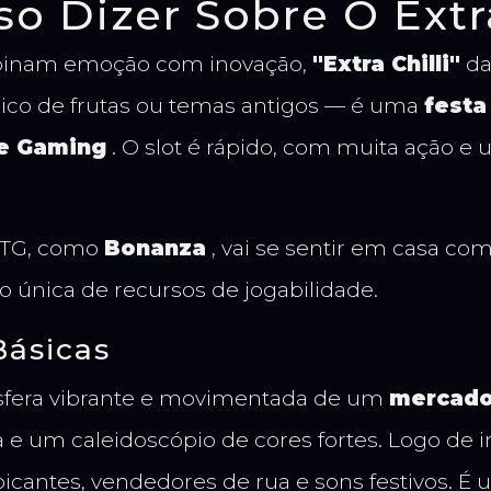
o Dizer Sobre O Extra 
mbinam emoção com inovação,
"Extra Chilli"
da
pico de frutas ou temas antigos — é uma
festa
e Gaming
. O slot é rápido, com muita ação e 
 BTG, como
Bonanza
, vai se sentir em casa com
única de recursos de jogabilidade.
Básicas
osfera vibrante e movimentada de um
mercado
 e um caleidoscópio de cores fortes. Logo de 
icantes, vendedores de rua e sons festivos. É