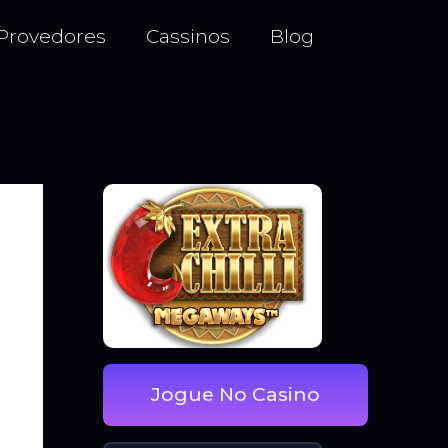
Provedores
Cassinos
Blog
Jogue No Casino