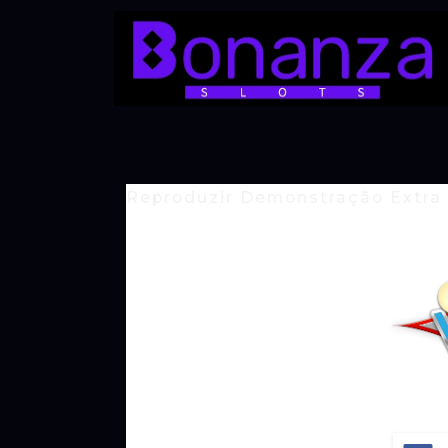
Reproduzir Demonstração Extra C