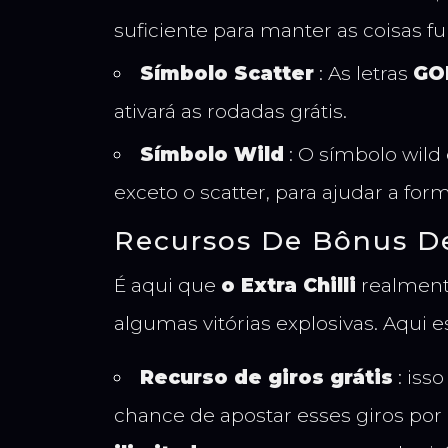
suficiente para manter as coisas f
Símbolo Scatter
: As letras
GO
ativará as rodadas grátis.
Símbolo Wild
: O símbolo wild
exceto o scatter, para ajudar a f
Recursos De Bônus De
É aqui que
o Extra Chilli
realment
algumas vitórias explosivas. Aqui e
Recurso de giros grátis
: iss
chance de apostar esses giros por 