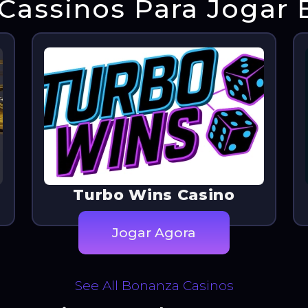
Cassinos Para Jogar Ex
Turbo Wins Casino
Jogar Agora
See All Bonanza Casinos