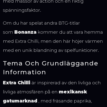
med massor av action och en riktig
spänningsfaktor.
Om du har spelat andra BTG-titlar
som
Bonanza
kommer du att vara hemma
med Extra Chilli, men den här höjer värmen
med en unik blandning av spelfunktioner.
Tema Och Grundläggande
Information
Extra Chilli
är inspirerad av den livliga och
livliga atmosfären på en
mexikansk
gatumarknad
, med fräsande paprika,