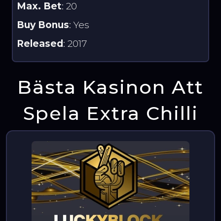
Max. Bet
: 20
Buy Bonus
: Yes
Released
: 2017
Bästa Kasinon Att
Spela Extra Chilli