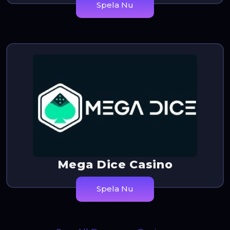
Spela Nu
Mega Dice Casino
Spela Nu