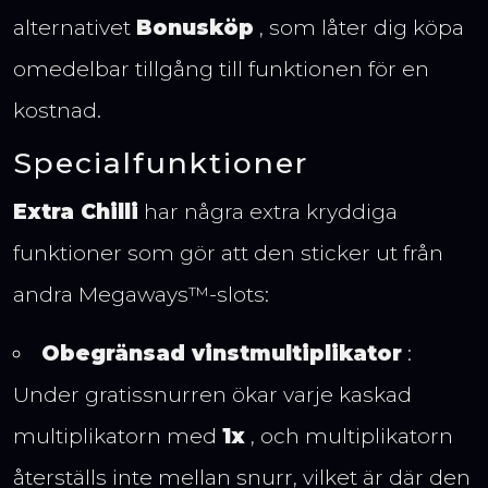
alternativet
Bonusköp
, som låter dig köpa
omedelbar tillgång till funktionen för en
kostnad.
Specialfunktioner
Extra Chilli
har några extra kryddiga
funktioner som gör att den sticker ut från
andra Megaways™-slots:
Obegränsad vinstmultiplikator
:
Under gratissnurren ökar varje kaskad
multiplikatorn med
1x
, och multiplikatorn
återställs inte mellan snurr, vilket är där den