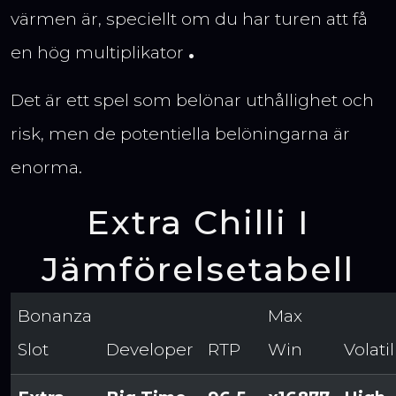
värmen är, speciellt om du har turen att få
en hög multiplikator
.
Det är ett spel som belönar uthållighet och
risk, men de potentiella belöningarna är
enorma.
Extra Chilli I
Jämförelsetabell
Bonanza
Max
Slot
Developer
RTP
Win
Volatil