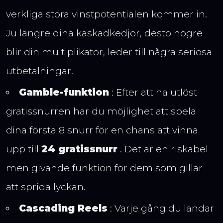
verkliga stora vinstpotentialen kommer in.
Ju längre dina kaskadkedjor, desto högre
blir din multiplikator, leder till några seriösa
utbetalningar.
Gamble-funktion
: Efter att ha utlöst
gratissnurren har du möjlighet att spela
dina första 8 snurr för en chans att vinna
upp till
24 gratissnurr
. Det är en riskabel
men givande funktion för dem som gillar
att sprida lyckan.
Cascading Reels
: Varje gång du landar