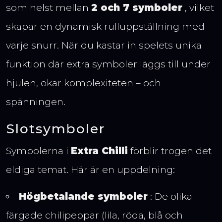
som helst mellan
2 och 7 symboler
, vilket
skapar en dynamisk rulluppställning med
varje snurr. När du kastar in spelets unika
funktion där extra symboler läggs till under
hjulen, ökar komplexiteten – och
spänningen.
Slotsymboler
Symbolerna i
Extra Chilli
förblir trogen det
eldiga temat. Här är en uppdelning:
Högbetalande symboler
: De olika
färgade chilipeppar (lila, röda, blå och