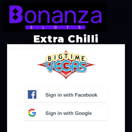
Extra Chilli
Spela Demo Extra Chilli