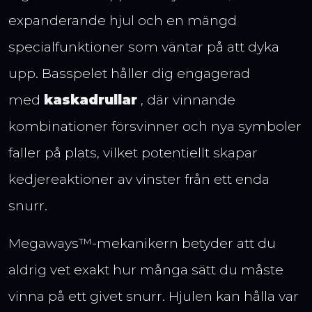
expanderande hjul och en mängd
specialfunktioner som väntar på att dyka
upp. Basspelet håller dig engagerad
med
kaskadrullar
, där vinnande
kombinationer försvinner och nya symboler
faller på plats, vilket potentiellt skapar
kedjereaktioner av vinster från ett enda
snurr.
Megaways™-mekanikern betyder att du
aldrig vet exakt hur många sätt du måste
vinna på ett givet snurr. Hjulen kan hålla var