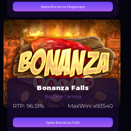
Spela Bonanza Megaways
Bonanza Falls
Big Time Gaming
RTP: 96.51%
MaxWin: x93540
Spela Bonanza Falls