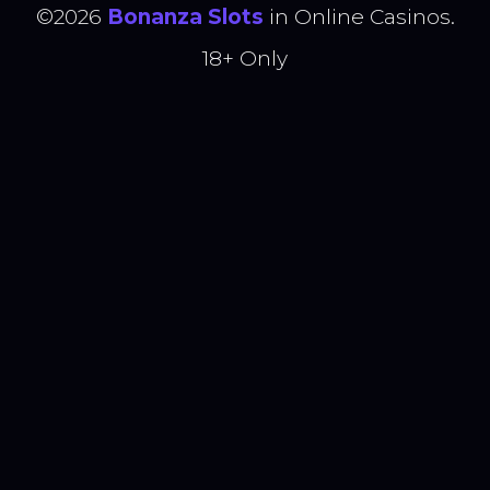
©2026
Bonanza Slots
in Online Casinos.
18+ Only