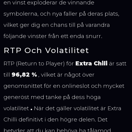
en vinst exploderar de vinnande
symbolerna, och nya faller på deras plats,
vilket ger dig en chans till på varandra
följande vinster från ett enda snurr.
RTP Och Volatilitet
RTP (Return to Player) för
Extra Chili
är satt
till
96,82 %
, vilket är något över
genomsnittet för en onlineslot och mycket
generöst med tanke på dess höga
volatilitet
.
När det gäller volatilitet är Extra
Chilli definitivt i den högre delen. Det
betyder att du kan behöva ha tålamod,