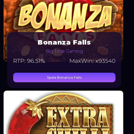
Bonanza Falls
Big Time Gaming
RTP: 96.51%
MaxWin: x93540
Spela Bonanza Falls