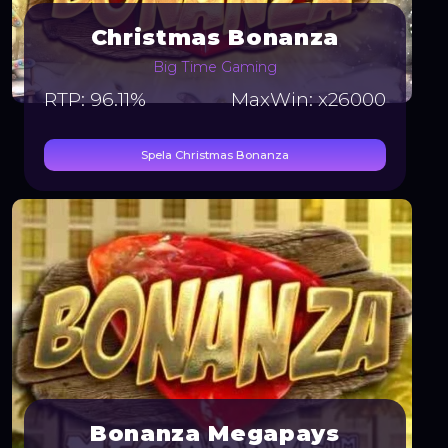
Christmas Bonanza
Big Time Gaming
RTP: 96.11%
MaxWin: x26000
Spela Christmas Bonanza
Bonanza Megapays