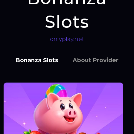
Slots
onlyplay.net
Bonanza Slots
About Provider