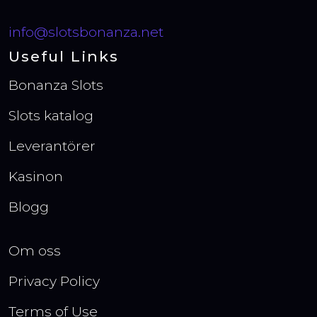
info@slotsbonanza.net
Useful Links
Bonanza Slots
Slots katalog
Leverantörer
Kasinon
Blogg
Om oss
Privacy Policy
Terms of Use