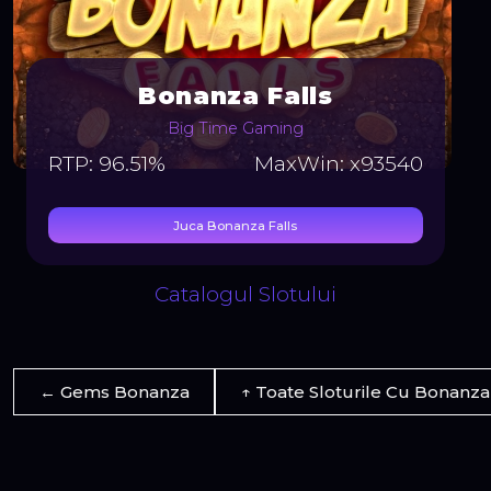
Bonanza Falls
Big Time Gaming
RTP: 96.51%
MaxWin: x93540
Juca Bonanza Falls
Catalogul Slotului
← Gems Bonanza
↑ Toate Sloturile Cu Bonanza