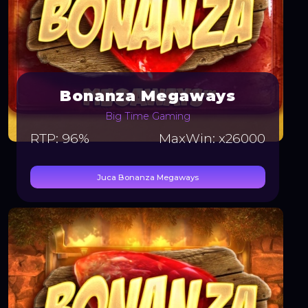
Bonanza Megaways
Big Time Gaming
RTP: 96%
MaxWin: x26000
Juca Bonanza Megaways