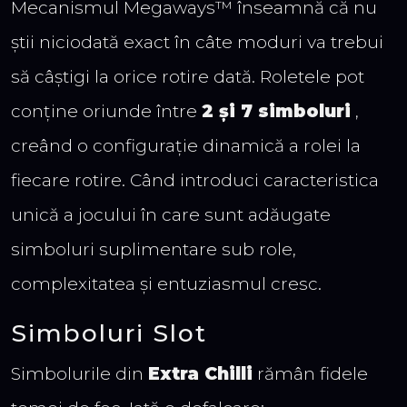
Mecanismul Megaways™ înseamnă că nu
știi niciodată exact în câte moduri va trebui
să câștigi la orice rotire dată. Roletele pot
conține oriunde între
2 și 7 simboluri
,
creând o configurație dinamică a rolei la
fiecare rotire. Când introduci caracteristica
unică a jocului în care sunt adăugate
simboluri suplimentare sub role,
complexitatea și entuziasmul cresc.
Simboluri Slot
Simbolurile din
Extra Chilli
rămân fidele