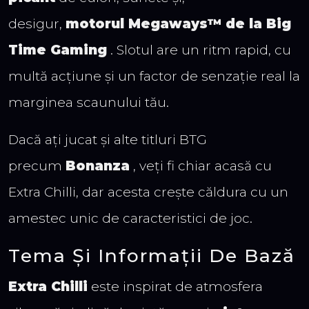
desigur,
motorul Megaways™ de la Big
Time Gaming
. Slotul are un ritm rapid, cu
multă acțiune și un factor de senzație real la
marginea scaunului tău.
Dacă ați jucat și alte titluri BTG
precum
Bonanza
, veți fi chiar acasă cu
Extra Chilli, dar acesta crește căldura cu un
amestec unic de caracteristici de joc.
Tema Și Informații De Bază
Extra Chilli
este inspirat de atmosfera