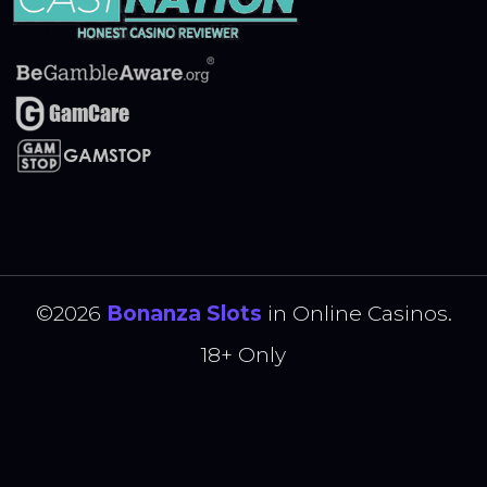
©2026
Bonanza Slots
in Online Casinos.
18+ Only