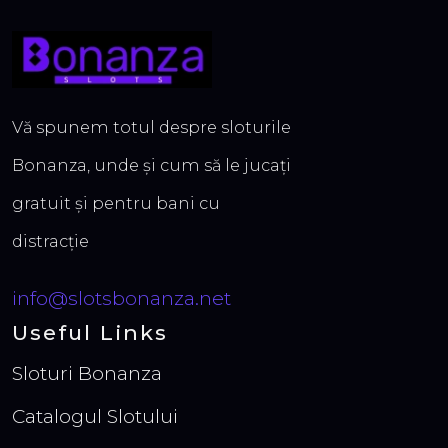
Vă spunem totul despre sloturile
Bonanza, unde și cum să le jucați
gratuit și pentru bani cu
distracție
info@slotsbonanza.net
Useful Links
Sloturi Bonanza
Catalogul Slotului