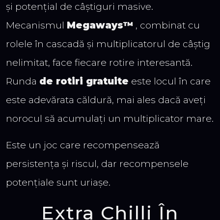
și potențial de câștiguri masive.
Mecanismul
Megaways™
, combinat cu
rolele în cascadă și multiplicatorul de câștig
nelimitat, face fiecare rotire interesantă.
Runda
de rotiri gratuite
este locul în care
este adevărata căldură, mai ales dacă aveți
norocul să acumulați un multiplicator mare.
Este un joc care recompensează
persistența și riscul, dar recompensele
potențiale sunt uriașe.
Extra Chilli În