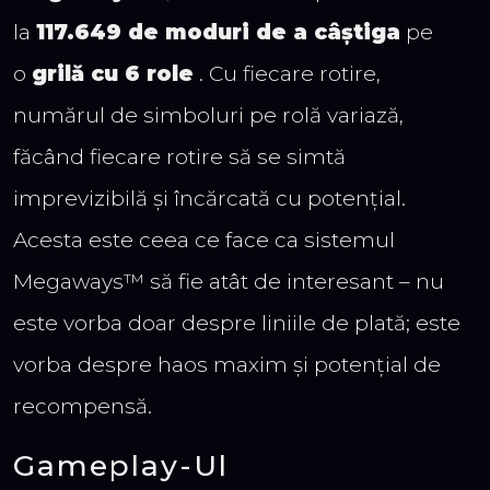
la
117.649 de moduri de a câștiga
pe
o
grilă cu 6 role
. Cu fiecare rotire,
numărul de simboluri pe rolă variază,
făcând fiecare rotire să se simtă
imprevizibilă și încărcată cu potențial.
Acesta este ceea ce face ca sistemul
Megaways™ să fie atât de interesant – nu
este vorba doar despre liniile de plată; este
vorba despre haos maxim și potențial de
recompensă.
Gameplay-Ul