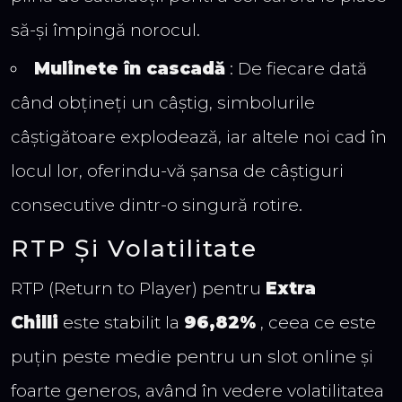
să-și împingă norocul.
Mulinete în cascadă
: De fiecare dată
când obțineți un câștig, simbolurile
câștigătoare explodează, iar altele noi cad în
locul lor, oferindu-vă șansa de câștiguri
consecutive dintr-o singură rotire.
RTP Și Volatilitate
RTP (Return to Player) pentru
Extra
Chilli
este stabilit la
96,82%
, ceea ce este
puțin peste medie pentru un slot online și
foarte generos, având în vedere volatilitatea