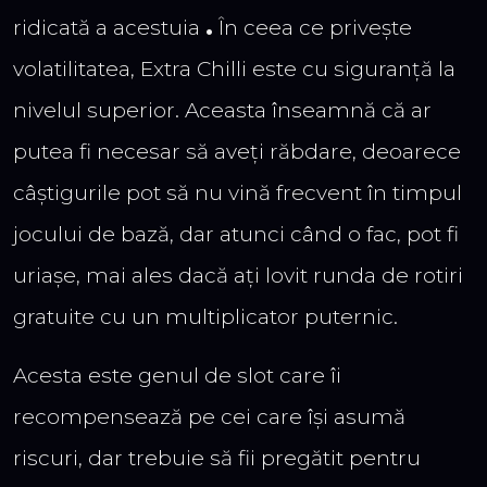
ridicată a acestuia
.
În ceea ce privește
volatilitatea, Extra Chilli este cu siguranță la
nivelul superior. Aceasta înseamnă că ar
putea fi necesar să aveți răbdare, deoarece
câștigurile pot să nu vină frecvent în timpul
jocului de bază, dar atunci când o fac, pot fi
uriașe, mai ales dacă ați lovit runda de rotiri
gratuite cu un multiplicator puternic.
Acesta este genul de slot care îi
recompensează pe cei care își asumă
riscuri, dar trebuie să fii pregătit pentru