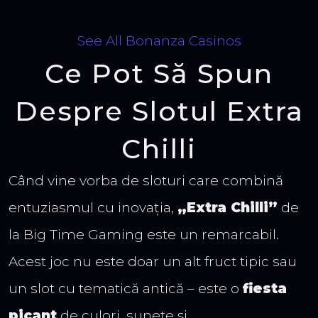
See All Bonanza Casinos
Ce Pot Să Spun
Despre Slotul Extra
Chilli
Când vine vorba de sloturi care combină
entuziasmul cu inovația,
„Extra Chilli”
de
la Big Time Gaming este un remarcabil.
Acest joc nu este doar un alt fruct tipic sau
un slot cu tematică antică – este o
fiesta
picant
de culori, sunete și,