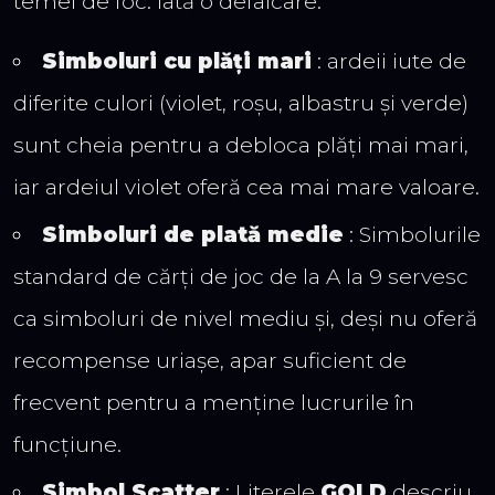
temei de foc. Iată o defalcare:
Simboluri cu plăți mari
: ardeii iute de
diferite culori (violet, roșu, albastru și verde)
sunt cheia pentru a debloca plăți mai mari,
iar ardeiul violet oferă cea mai mare valoare.
Simboluri de plată medie
: Simbolurile
standard de cărți de joc de la A la 9 servesc
ca simboluri de nivel mediu și, deși nu oferă
recompense uriașe, apar suficient de
frecvent pentru a menține lucrurile în
funcțiune.
Simbol Scatter
: Literele
GOLD
descriu