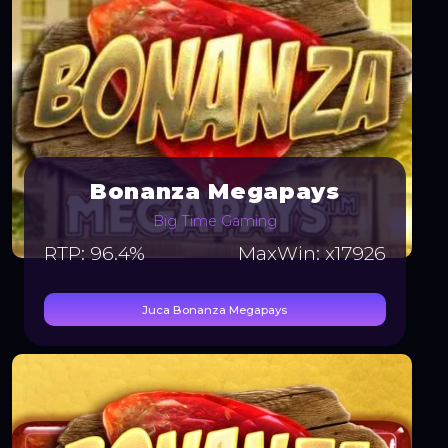
Bonanza Megapays
Big Time Gaming
RTP: 96.4%
MaxWin: x17926
Juca Bonanza Megapays