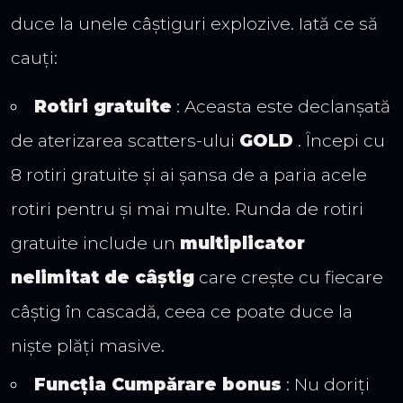
duce la unele câștiguri explozive. Iată ce să
cauți:
Rotiri gratuite
: Aceasta este declanșată
de aterizarea scatters-ului
GOLD
. Începi cu
8 rotiri gratuite și ai șansa de a paria acele
rotiri pentru și mai multe. Runda de rotiri
gratuite include un
multiplicator
nelimitat de câștig
care crește cu fiecare
câștig în cascadă, ceea ce poate duce la
niște plăți masive.
Funcția Cumpărare bonus
: Nu doriți