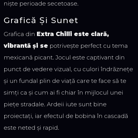
niște perioade secetoase.
Grafică Și Sunet
Grafica din
Extra Chilli este clară,
vibrantă și
se
potrivește perfect cu tema
mexicană picant. Jocul este captivant din
punct de vedere vizual, cu culori îndrăznețe
și un fundal plin de viață care te face să te
simți ca și cum ai fi chiar în mijlocul unei
piețe stradale. Ardeii iute sunt bine
proiectați, iar efectul de bobina în cascadă
este neted și rapid.