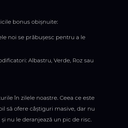
cile bonus obișnuite:
tele noi se prăbușesc pentru a le
ificatori: Albastru, Verde, Roz sau
ile în zilele noastre. Ceea ce este
bil să ofere câștiguri masive, dar nu
i și nu le deranjează un pic de risc.