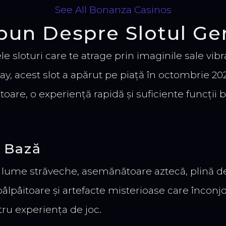
See All Bonanza Casinos
Spun Despre Slotul G
sloturi care te atrage prin imaginile sale vibra
, acest slot a apărut pe piață în octombrie 2020 
itoare, o experiență rapidă și suficiente funcții 
e Bază
lume străveche, asemănătoare aztecă, plină de b
âlpâitoare și artefacte misterioase care înconjo
tru experiența de joc.