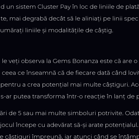
ând un sistem Cluster Pay în loc de liniile de pl
te, mai degrabă decât să le aliniați pe linii spe
umărați liniile și modalitățile de câștig.
 le veți observa la Gems Bonanza este că are o 
ceea ce înseamnă că de fiecare dată când loviț
ar pentru a crea potențial mai multe câștiguri. 
s-ar putea transforma într-o reacție în lanț de p
ări de 5 sau mai multe simboluri potrivite. Odat
jocul începe cu adevărat să-și arate potențialul.
e câștiguri împreună, iar atunci când se întâmplă