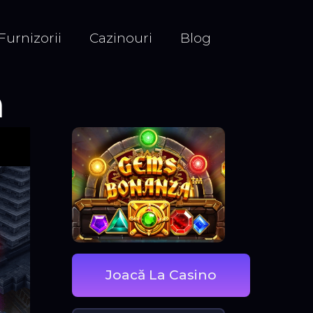
Furnizorii
Cazinouri
Blog
a
Joacă La Casino