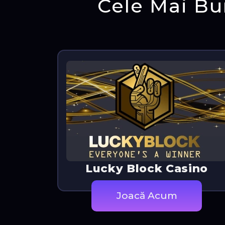
Cele Mai Bu
Lucky Block Casino
Joacă Acum