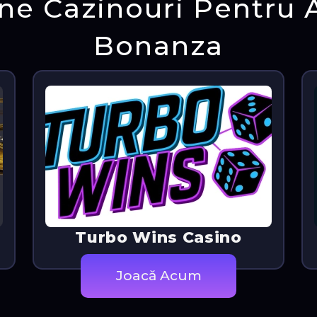
ne Cazinouri Pentru
Bonanza
Turbo Wins Casino
Joacă Acum