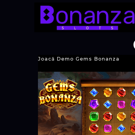
Joacă Demo Gems Bonanza