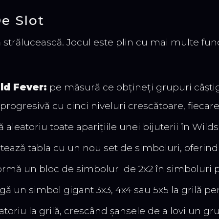
e Slot
strălucească. Jocul este plin cu mai multe fun
ld Fever:
pe măsură ce obțineți grupuri câști
ă progresivă cu cinci niveluri crescătoare, fiecar
aleatoriu toate aparițiile unei bijuterii în Wilds
ează tabla cu un nou set de simboluri, oferind
rmă un bloc de simboluri de 2x2 în simboluri po
ă un simbol gigant 3x3, 4x4 sau 5x5 la grilă pe
oriu la grilă, crescând șansele de a lovi un gru