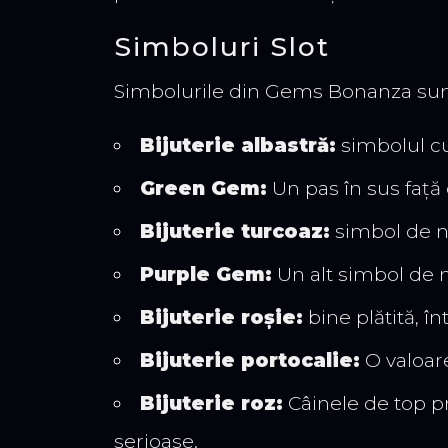
Simboluri Slot
Simbolurile din Gems Bonanza sunt t
Bijuterie albastră:
simbolul cu
Green Gem:
Un pas în sus față 
Bijuterie turcoaz:
simbol de ni
Purple Gem:
Un alt simbol de n
Bijuterie roșie:
bine plătită, î
Bijuterie portocalie:
O valoar
Bijuterie roz:
Câinele de top pr
serioase.