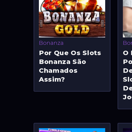
Bonanza
Bo
Por Que Os Slots
O 
Bonanza São
Po
Chamados
De
Assim?
Sl
De
Jo