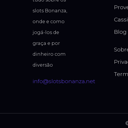
Prov
slots Bonanza,
Cass
onde e como
Blog
jogá-los de
graça e por
Sobr
dinheiro com
Priva
diversão
Term
info@slotsbonanza.net