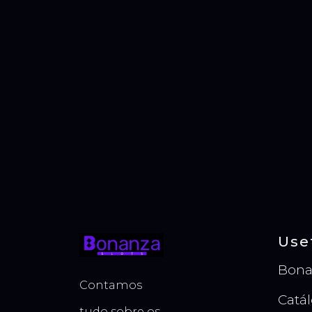
Use
Bona
Contamos
Catá
tudo sobre os