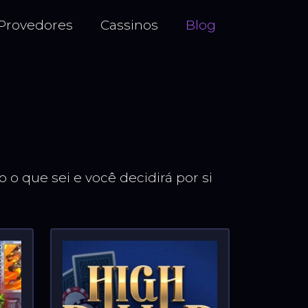
Provedores
Cassinos
Blog
 o que sei e você decidirá por si