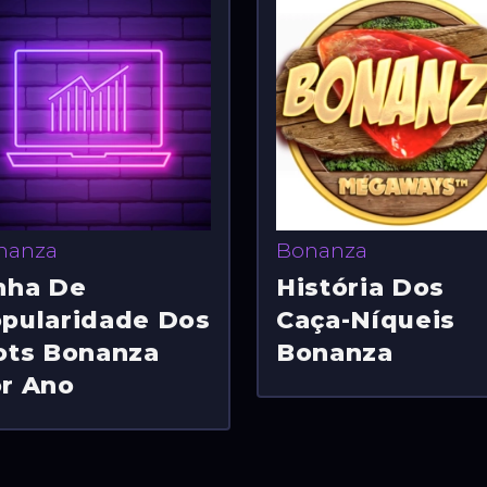
nanza
Bonanza
nha De
História Dos
pularidade Dos
Caça-Níqueis
ots Bonanza
Bonanza
r Ano