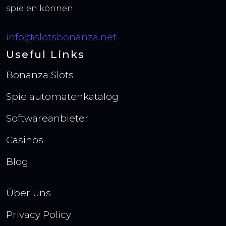
spielen können
info@slotsbonanza.net
Useful Links
Bonanza Slots
Spielautomatenkatalog
Softwareanbieter
Casinos
Blog
Über uns
Privacy Policy