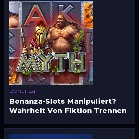
Bonanza
Bonanza-Slots Manipuliert?
Wahrheit Von Fiktion Trennen