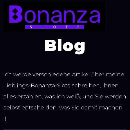
Blog
Ich werde verschiedene Artikel über meine
Lieblings-Bonanza-Slots schreiben, Ihnen
alles erzählen, was ich weiß, und Sie werden
selbst entscheiden, was Sie damit machen
:)