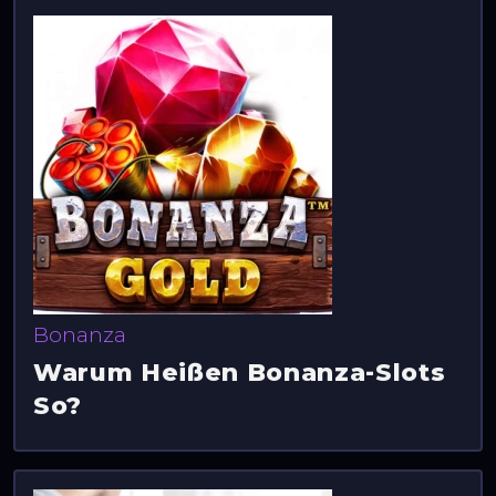
Bonanza
Warum Heißen Bonanza-Slots
So?