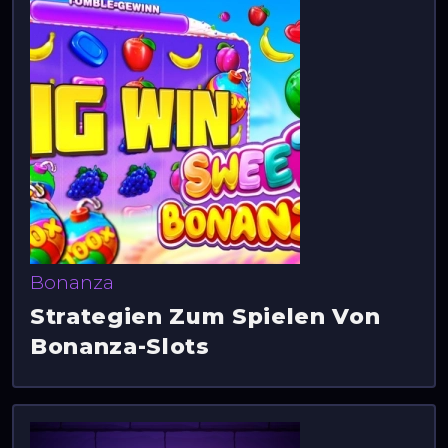
Bonanza
Strategien Zum Spielen Von
Bonanza-Slots