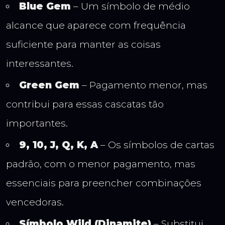
Blue Gem
– Um símbolo de médio
alcance que aparece com frequência
suficiente para manter as coisas
interessantes.
Green Gem
– Pagamento menor, mas
contribui para essas cascatas tão
importantes.
9, 10, J, Q, K, A
– Os símbolos de cartas
padrão, com o menor pagamento, mas
essenciais para preencher combinações
vencedoras.
Símbolo Wild (Dinamite)
– Substitui