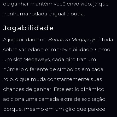
de ganhar mantém você envolvido, já que
nenhuma rodada é igual à outra.
Jogabilidade
A jogabilidade no
Bonanza Megapays
é toda
sobre variedade e imprevisibilidade. Como
um slot Megaways, cada giro traz um
número diferente de símbolos em cada
rolo, o que muda constantemente suas
chances de ganhar. Este estilo dinâmico
adiciona uma camada extra de excitação
porque, mesmo em um giro que parece