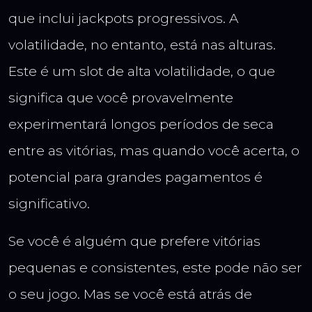
que inclui jackpots progressivos. A
volatilidade, no entanto, está nas alturas.
Este é um slot de alta volatilidade, o que
significa que você provavelmente
experimentará longos períodos de seca
entre as vitórias, mas quando você acerta, o
potencial para grandes pagamentos é
significativo.
Se você é alguém que prefere vitórias
pequenas e consistentes, este pode não ser
o seu jogo. Mas se você está atrás de