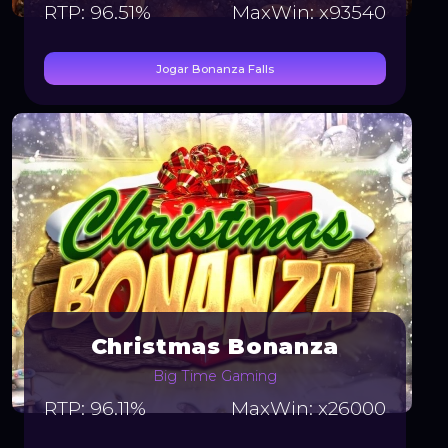
RTP: 96.51%
MaxWin: x93540
Jogar Bonanza Falls
Christmas Bonanza
Big Time Gaming
RTP: 96.11%
MaxWin: x26000