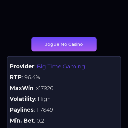
Jogue No Casino
Provider
:
Big Time Gaming
RTP
: 96.4%
MaxWin
: x17926
Volatility
: High
Paylines
: 117649
Min. Bet
: 0.2