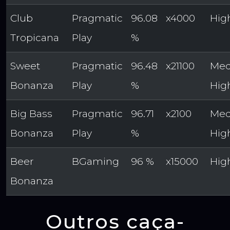
Club
Pragmatic
96.08
x4000
Hig
Tropicana
Play
%
Sweet
Pragmatic
96.48
x21100
Med
Bonanza
Play
%
Hig
Big Bass
Pragmatic
96.71
x2100
Med
Bonanza
Play
%
Hig
Beer
BGaming
96 %
x15000
Hig
Bonanza
Outros caça-