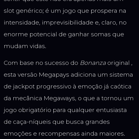
slot genérico; é um jogo que prospera na
intensidade, imprevisibilidade e, claro, no
enorme potencial de ganhar somas que
mudam vidas.
Com base no sucesso do
Bonanza
original ,
esta versão Megapays adiciona um sistema
de jackpot progressivo à emoção já caótica
da mecânica Megaways, o que a tornou um
jogo obrigatório para qualquer entusiasta
de caça-níqueis que busca grandes
emoções e recompensas ainda maiores.