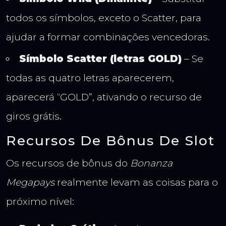
todos os símbolos, exceto o Scatter, para
ajudar a formar combinações vencedoras.
Símbolo Scatter (letras GOLD)
– Se
todas as quatro letras aparecerem,
aparecerá “GOLD”, ativando o recurso de
giros grátis.
Recursos De Bônus De Slot
Os recursos de bônus do
Bonanza
Megapays
realmente levam as coisas para o
próximo nível: