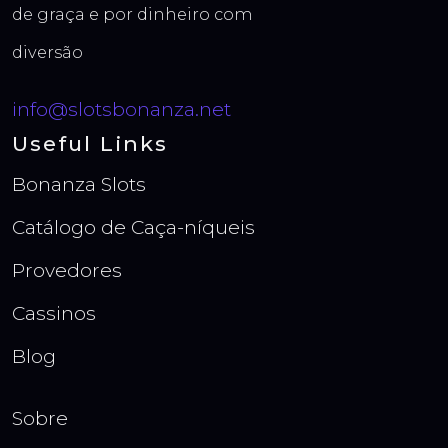
de graça e por dinheiro com
diversão
info@slotsbonanza.net
Useful Links
Bonanza Slots
Catálogo de Caça-níqueis
Provedores
Cassinos
Blog
Sobre