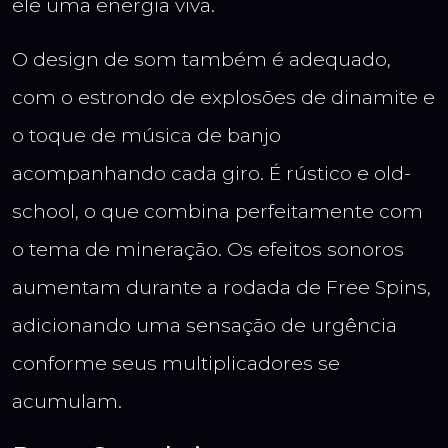
ele uma energia viva.
O design de som também é adequado,
com o estrondo de explosões de dinamite e
o toque de música de banjo
acompanhando cada giro. É rústico e old-
school, o que combina perfeitamente com
o tema de mineração. Os efeitos sonoros
aumentam durante a rodada de Free Spins,
adicionando uma sensação de urgência
conforme seus multiplicadores se
acumulam.