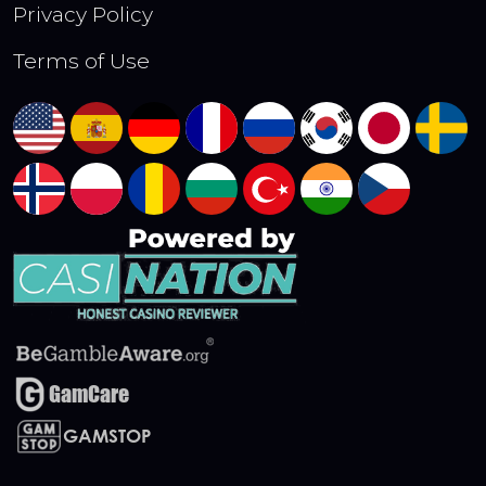
Privacy Policy
Terms of Use