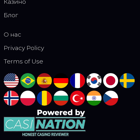
Казино
Блог
О нас
Privacy Policy
Terms of Use