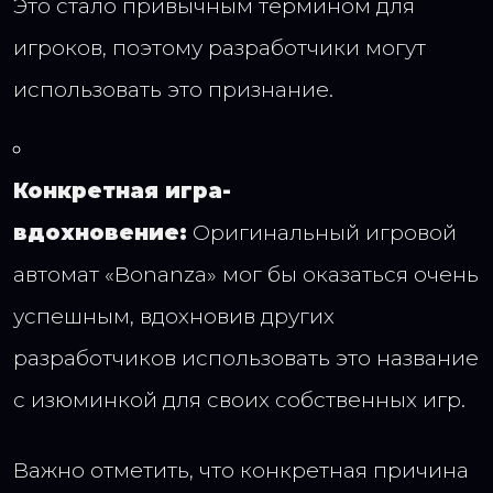
Это стало привычным термином для
игроков, поэтому разработчики могут
использовать это признание.
Конкретная игра-
вдохновение:
Оригинальный игровой
автомат «Bonanza» мог бы оказаться очень
успешным, вдохновив других
разработчиков использовать это название
с изюминкой для своих собственных игр.
Важно отметить, что конкретная причина