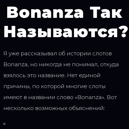
Bonanza Так
Называются?
Я уже рассказывал об истории слотов
Bonanza, но никогда не понимал, откуда
взялось это название. Нет единой
причины, по которой многие слоты
имеют в названии слово «Bonanza». Вот
несколько возможных объяснений: