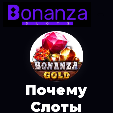
Почему
Слоты