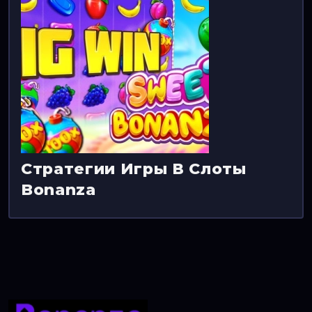
Стратегии Игры В Слоты
Bonanza