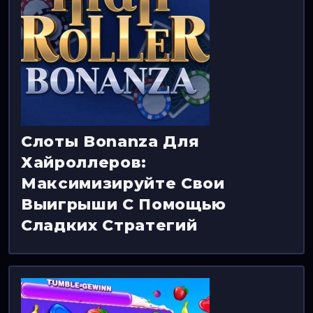
Слоты Bonanza Для
Хайроллеров:
Максимизируйте Свои
Выигрыши С Помощью
Сладких Стратегий