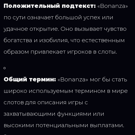
Положительный подтекст:
«Bonanza»
по сути означает большой успех или
удачное открытие. Оно вызывает чувство
богатства и изобилия, что естественным
образом привлекает игроков в слоты.
Общий термин:
«Bonanza» мог бы стать
широко используемым термином в мире
слотов для описания игры с
захватывающими функциями или
высокими потенциальными выплатами.