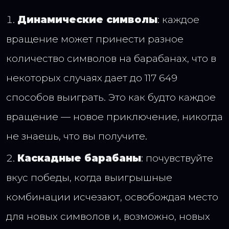
Динамические символы
: каждое
вращение может принести разное
количество символов на барабанах, что в
некоторых случаях дает до 117 649
способов выиграть. Это как будто каждое
вращение — новое приключение, никогда
не знаешь, что вы получите.
Каскадные барабаны
: почувствуйте
вкус победы, когда выигрышные
комбинации исчезают, освобождая место
для новых символов и, возможно, новых