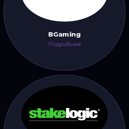
BGaming
Подробнее