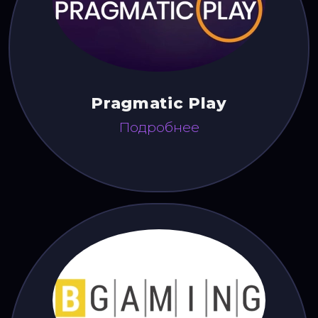
Pragmatic Play
Подробнее