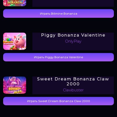
Играть Bitmine Bonanza
Piggy Bonanza Valentine
OnlyPlay
Играть Piggy Bonanza Valentine
Sweet Dream Bonanza Claw
2000
Clawbuster
Играть Sweet Dream Bonanza Claw 2000