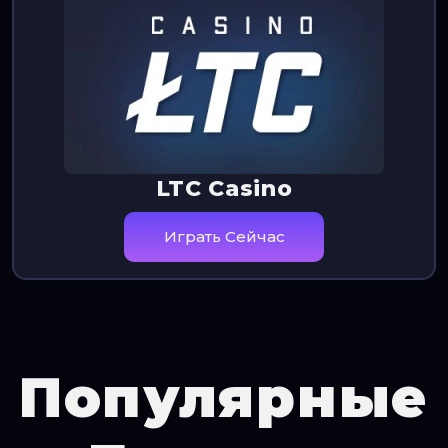
LTC Casino
Играть Сейчас
Популярные