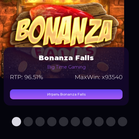
Bonanza Falls
Big Time Gaming
RTP: 96.51%
MaxWin: x93540
Играть Bonanza Falls