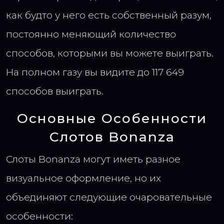
как будто у него есть собственный разум,
постоянно меняющий количество
способов, которыми вы можете выиграть.
На полном газу вы видите до 117 649
способов выиграть.
Основные Особенности
Слотов Bonanza
Слоты Bonanza могут иметь разное
визуальное оформление, но их
объединяют следующие очаровательные
особенности: