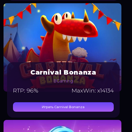
Carnival Bonanza
BGaming
RTP: 96%
MaxWin: x14134
Играть Carnival Bonanza