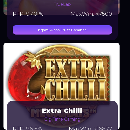
TrueLab
RTP: 97.01%
MaxWin: x7500
Играть Aloha Fruits Bonanza
Extra Chilli
Big Time Gaming
RTP: 96.5%
MaxWin: x16877