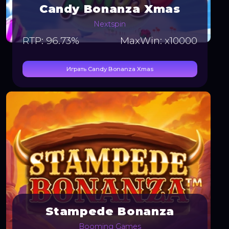
Candy Bonanza Xmas
Nextspin
RTP: 96.73%
MaxWin: x10000
Играть Candy Bonanza Xmas
Stampede Bonanza
Booming Games