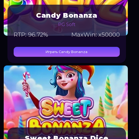
Candy Bonanza
PG Soft
RTP: 96.72%
MaxWin: x50000
Играть Candy Bonanza
Sweet Bonanza Dice