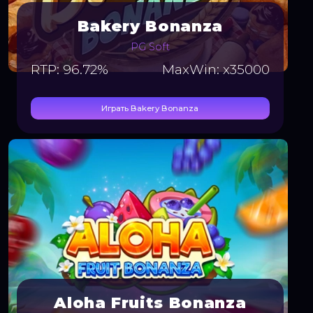
Bakery Bonanza
PG Soft
RTP: 96.72%
MaxWin: x35000
Играть Bakery Bonanza
Aloha Fruits Bonanza