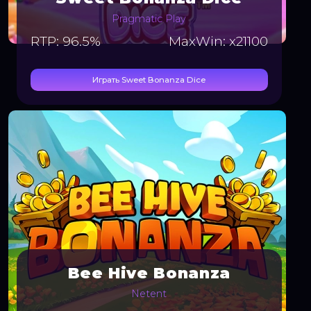
Pragmatic Play
RTP: 96.5%
MaxWin: x21100
Играть Sweet Bonanza Dice
Bee Hive Bonanza
Netent