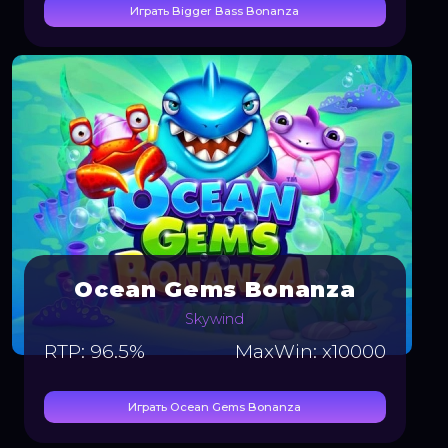
Играть Bigger Bass Bonanza
Ocean Gems Bonanza
Skywind
RTP: 96.5%
MaxWin: x10000
Играть Ocean Gems Bonanza