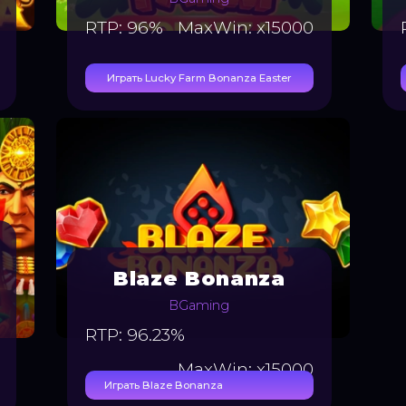
RTP: 96%
MaxWin: x15000
Играть Lucky Farm Bonanza Easter
Blaze Bonanza
BGaming
RTP: 96.23%
MaxWin: x15000
Играть Blaze Bonanza