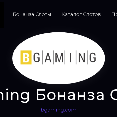
Бонанза Слоты
Каталог Слотов
П
ing Бонанза 
bgaming.com