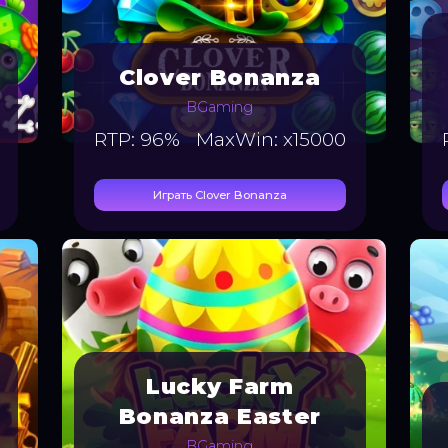
Clover Bonanza
BGaming
RTP: 96%
MaxWin: x15000
Играть Clover Bonanza
Lucky Farm
Bonanza Easter
BGaming