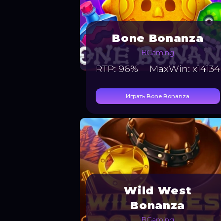
Bone Bonanza
BGaming
RTP: 96%
MaxWin: x14134
Играть Bone Bonanza
Wild West
Bonanza
BGaming