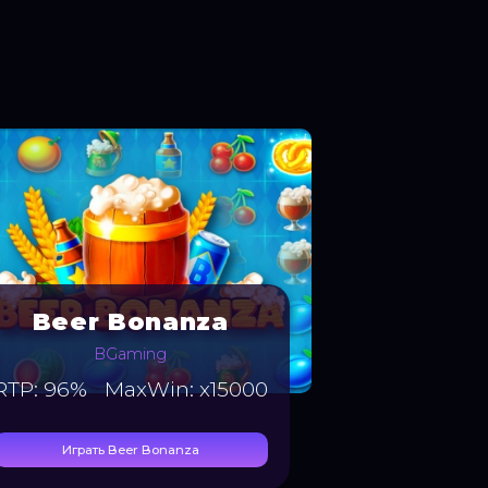
Beer Bonanza
BGaming
RTP: 96%
MaxWin: x15000
Играть Beer Bonanza