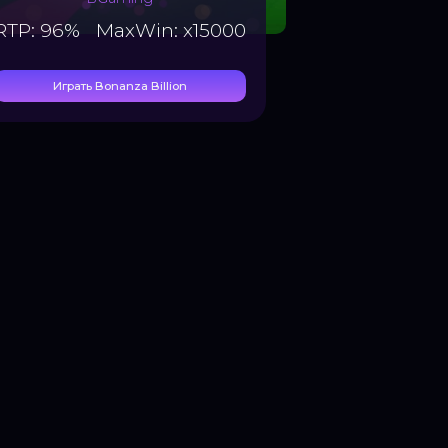
RTP: 96%
MaxWin: x15000
Играть Bonanza Billion