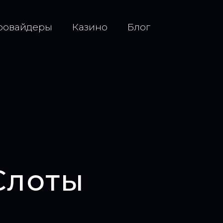
ровайдеры
Казино
Блог
Слоты