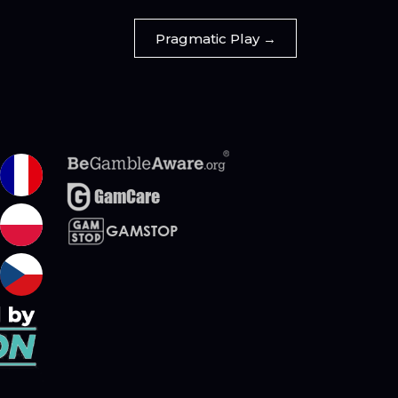
Pragmatic Play →