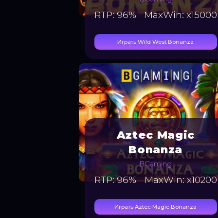
RTP: 96%
MaxWin: x15000
Играть Wild West Bonanza
Aztec Magic
Bonanza
BGaming
RTP: 96%
MaxWin: x10200
Играть Aztec Magic Bonanza