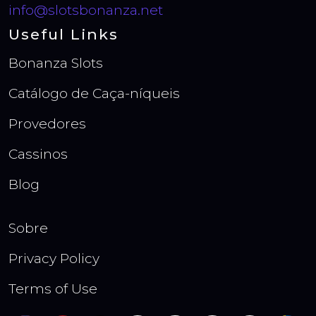
info@slotsbonanza.net
Useful Links
Bonanza Slots
Catálogo de Caça-níqueis
Provedores
Cassinos
Blog
Sobre
Privacy Policy
Terms of Use