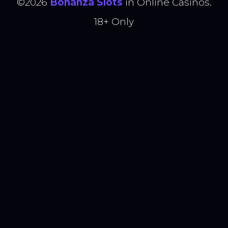
©2026
Bonanza Slots
in Online Casinos.
18+ Only