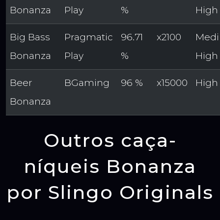
Bonanza
Play
%
High
Big Bass
Pragmatic
96.71
x2100
Med
Bonanza
Play
%
High
Beer
BGaming
96 %
x15000
High
Bonanza
Outros caça-
níqueis Bonanza
por Slingo Originals