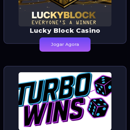
Lucky Block Casino
Jogar Agora