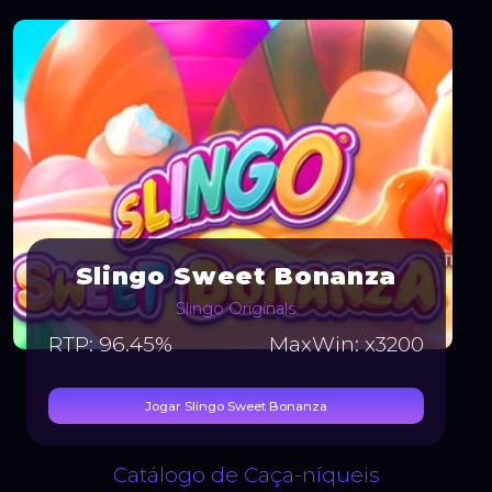
Slingo Sweet Bonanza
Slingo Originals
RTP: 96.45%
MaxWin: x3200
Jogar Slingo Sweet Bonanza
Catálogo de Caça-níqueis