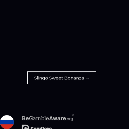
Slingo Sweet Bonanza →