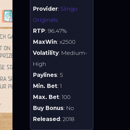
Provider
:
Slingo
Originals
RTP
: 96.47%
MaxWin
: x2500
Volatility
: Medium-
High
Paylines
: 5
Min. Bet
: 1
Max. Bet
: 100
Buy Bonus
: No
Released
: 2018