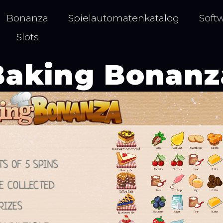
Bonanza
Spielautomatenkatalog
Soft
Slots
Baking Bonanz
a