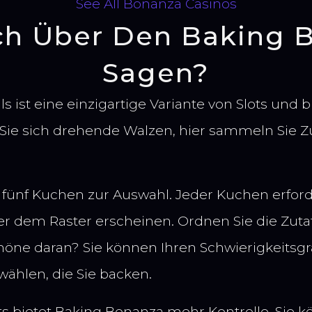
See All Bonanza Casinos
ch Über Den Baking B
Sagen?
s ist eine einzigartige Variante von Slots un
Sie sich drehende Walzen, hier sammeln Sie Zu
nd fünf Kuchen zur Auswahl. Jeder Kuchen erfor
r dem Raster erscheinen. Ordnen Sie die Zuta
höne daran? Sie können Ihren Schwierigkeits
ählen, die Sie backen.
ts bietet Baking Bonanza mehr Kontrolle. Sie