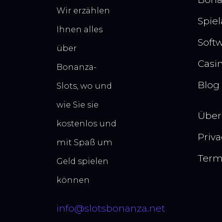
Wir erzählen
Spie
Ihnen alles
Soft
über
Casi
Bonanza-
Blog
Slots, wo und
wie Sie sie
Über
kostenlos und
Priva
mit Spaß um
Term
Geld spielen
können
info@slotsbonanza.net