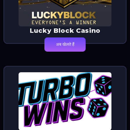
Lucky Block Casino
अब खेलते हैं