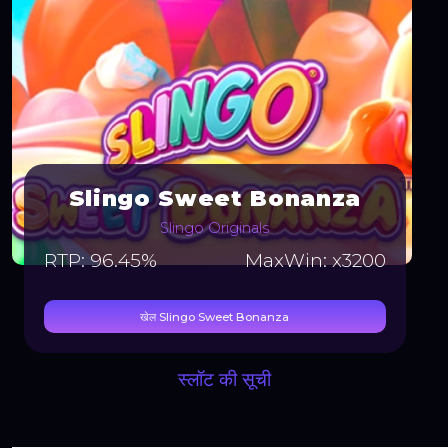
Slingo Sweet Bonanza
Slingo Originals
RTP: 96.45%
MaxWin: x3200
खेल Slingo Sweet Bonanza
स्लॉट की सूची