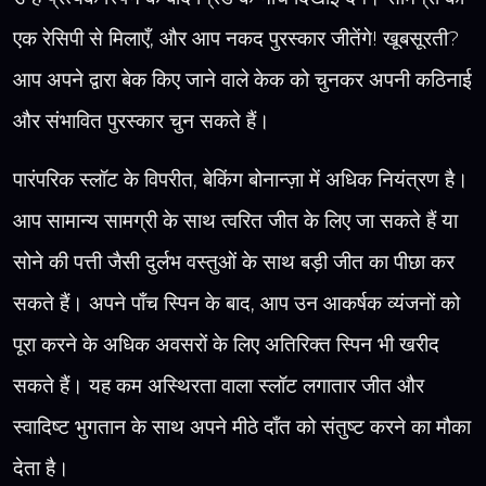
एक रेसिपी से मिलाएँ, और आप नकद पुरस्कार जीतेंगे! खूबसूरती?
आप अपने द्वारा बेक किए जाने वाले केक को चुनकर अपनी कठिनाई
और संभावित पुरस्कार चुन सकते हैं।
पारंपरिक स्लॉट के विपरीत, बेकिंग बोनान्ज़ा में अधिक नियंत्रण है।
आप सामान्य सामग्री के साथ त्वरित जीत के लिए जा सकते हैं या
सोने की पत्ती जैसी दुर्लभ वस्तुओं के साथ बड़ी जीत का पीछा कर
सकते हैं। अपने पाँच स्पिन के बाद, आप उन आकर्षक व्यंजनों को
पूरा करने के अधिक अवसरों के लिए अतिरिक्त स्पिन भी खरीद
सकते हैं। यह कम अस्थिरता वाला स्लॉट लगातार जीत और
स्वादिष्ट भुगतान के साथ अपने मीठे दाँत को संतुष्ट करने का मौका
देता है।