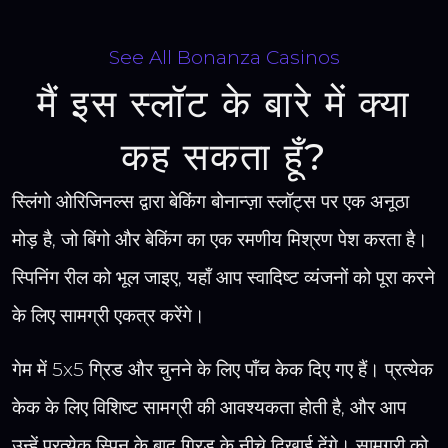
See All Bonanza Casinos
मैं इस स्लॉट के बारे में क्या
कह सकता हूँ?
स्लिंगो ओरिजिनल्स द्वारा बेकिंग बोनान्ज़ा स्लॉट्स पर एक अनूठा
मोड़ है, जो बिंगो और बेकिंग का एक रमणीय मिश्रण पेश करता है।
स्पिनिंग रील को भूल जाइए, यहाँ आप स्वादिष्ट व्यंजनों को पूरा करने
के लिए सामग्री एकत्र करेंगे।
गेम में 5x5 ग्रिड और चुनने के लिए पाँच केक दिए गए हैं। प्रत्येक
केक के लिए विशिष्ट सामग्री की आवश्यकता होती है, और आप
उन्हें प्रत्येक स्पिन के बाद ग्रिड के नीचे दिखाई देंगे। सामग्री को