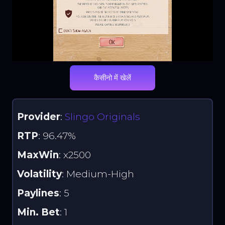
कैसीनो में खेलें
Provider
:
Slingo Originals
RTP
: 96.47%
MaxWin
: x2500
Volatility
: Medium-High
Paylines
: 5
Min. Bet
: 1