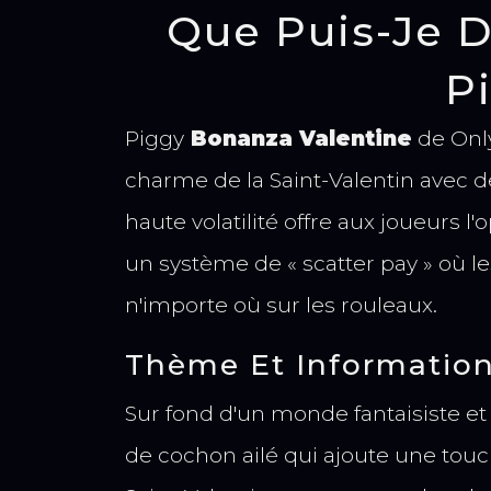
Que Puis-Je D
P
Piggy
Bonanza Valentine
de Only
charme de la Saint-Valentin avec
haute volatilité offre aux joueurs l'
un système de « scatter pay » où l
n'importe où sur les rouleaux.
Thème Et Informatio
Sur fond d'un monde fantaisiste 
de cochon ailé qui ajoute une to