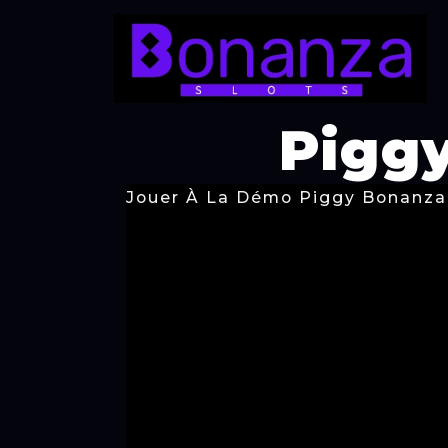
Pigg
Jouer À La Démo Piggy Bonanza