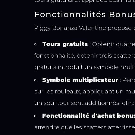
Fonctionnalités Bonu
Piggy Bonanza Valentine propose p
Tours gratuits
:
Obtenir quatre
fonctionnalité, obtenir trois scatt
gratuits introduit un symbole mul
Symbole multiplicateur
:
Pend
sur les rouleaux, appliquant un mul
un seul tour sont additionnés, offr
Fonctionnalité d'achat bonu
attendre que les scatters atterriss