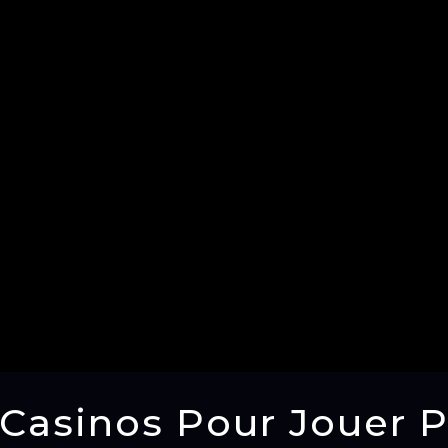
s Casinos Pour Jouer 