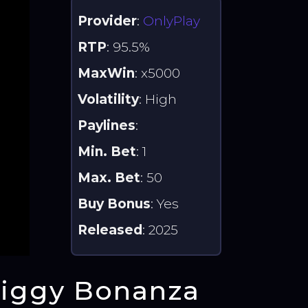
Provider
:
OnlyPlay
RTP
: 95.5%
MaxWin
: x5000
Volatility
: High
Paylines
:
Min. Bet
: 1
Max. Bet
: 50
Buy Bonus
: Yes
Released
: 2025
Piggy Bonanza