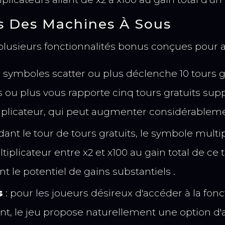
s Des Machines À Sous
lusieurs fonctionnalités bonus conçues pour am
 symboles scatter ou plus déclenche 10 tours gr
ers ou plus vous rapporte cinq tours gratuits su
tiplicateur, qui peut augmenter considérablem
ant le tour de tours gratuits, le symbole multi
tiplicateur entre x2 et x100 au gain total de ce 
ant le potentiel de gains substantiels
.
s
: pour les joueurs désireux d'accéder à la fonc
ent, le jeu propose naturellement une option d'