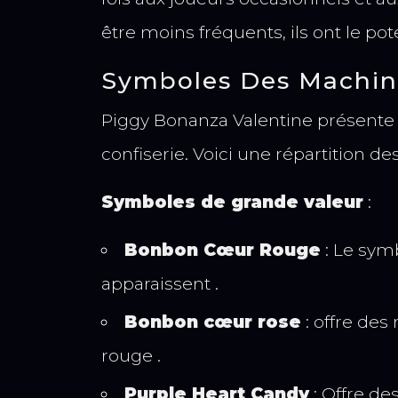
être moins fréquents, ils ont le pot
Symboles Des Machin
Piggy Bonanza Valentine présente
confiserie. Voici une répartition d
Symboles de grande valeur
:
Bonbon Cœur Rouge
:
Le symb
apparaissent
.
Bonbon cœur rose
:
offre des
rouge
.
Purple Heart Candy
:
Offre de