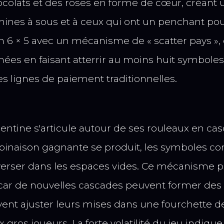
ocolats et des roses en forme de cœur, créant
chines à sous et à ceux qui ont un penchant pou
 6 × 5 avec un mécanisme de « scatter pays », c
es en faisant atterrir au moins huit symbole
les lignes de paiement traditionnelles.
ntine s'articule autour de ses rouleaux en ca
inaison gagnante se produit, les symboles cont
erser dans les espaces vides. Ce mécanisme p
ur, car de nouvelles cascades peuvent former d
nt ajuster leurs mises dans une fourchette de 0
x gros joueurs. La forte volatilité du jeu indi