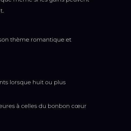
t.
 son thème romantique et
ants lorsque huit ou plus
ieures à celles du bonbon cœur