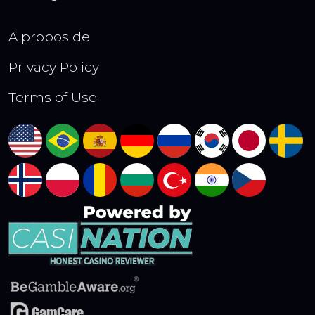
A propos de
Privacy Policy
Terms of Use