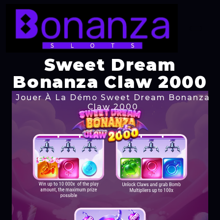
Sweet Dream
Bonanza Claw 2000
Jouer À La Démo Sweet Dream Bonanza
Claw 2000