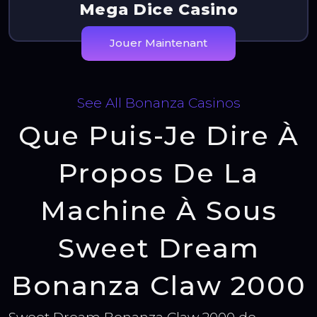
Mega Dice Casino
Jouer Maintenant
See All Bonanza Casinos
Que Puis-Je Dire À
Propos De La
Machine À Sous
Sweet Dream
Bonanza Claw 2000