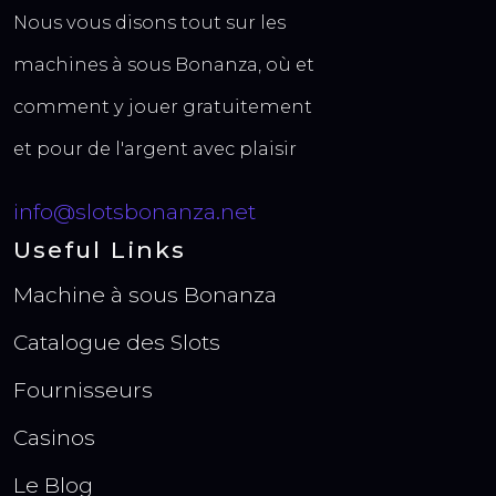
Nous vous disons tout sur les
machines à sous Bonanza, où et
comment y jouer gratuitement
et pour de l'argent avec plaisir
info@slotsbonanza.net
Useful Links
Machine à sous Bonanza
Catalogue des Slots
Fournisseurs
Casinos
Le Blog