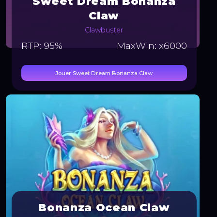
Sweet Dream Bonanza
Claw
Clawbuster
RTP: 95%
MaxWin: x6000
Jouer Sweet Dream Bonanza Claw
Bonanza Ocean Claw