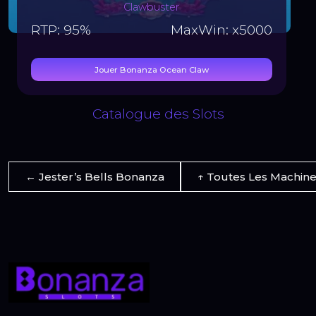
Clawbuster
RTP: 95%
MaxWin: x5000
Jouer Bonanza Ocean Claw
Catalogue des Slots
← Jester’s Bells Bonanza
↑ Toutes Les Machin