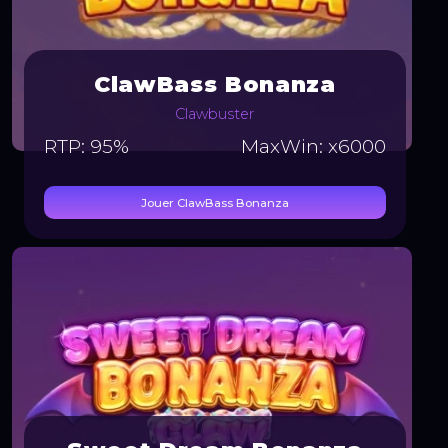
ClawBass Bonanza
Clawbuster
RTP: 95%
MaxWin: x6000
Jouer ClawBass Bonanza