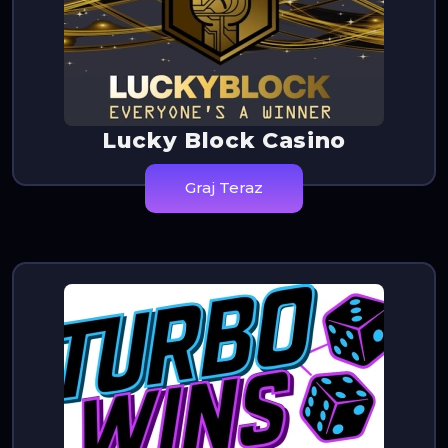
Lucky Block Casino
Graj Teraz