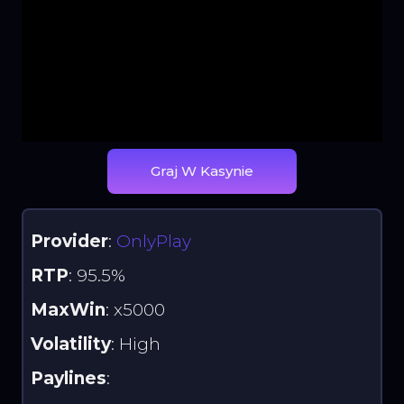
Graj W Kasynie
Provider
:
OnlyPlay
RTP
: 95.5%
MaxWin
: x5000
Volatility
: High
Paylines
: