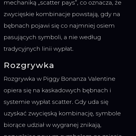
mechaniką „scatter pays”, co oznacza, że ​​
zwycięskie kombinacje powstają, gdy na
bębnach pojawi się co najmniej osiem
pasujących symboli, a nie według
tradycyjnych linii wypłat.
Rozgrywka
Rozgrywka w Piggy Bonanza Valentine
opiera się na kaskadowych bębnach i
systemie wypłat scatter. Gdy uda się
uzyskać zwycięską kombinację, symbole
biorące udział w wygranej znikają,