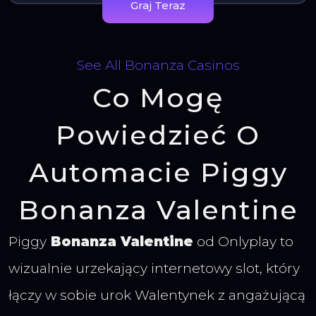
Graj Teraz
See All Bonanza Casinos
Co Mogę
Powiedzieć O
Automacie Piggy
Bonanza Valentine
Piggy
Bonanza Valentine
od Onlyplay to
wizualnie urzekający internetowy slot, który
łączy w sobie urok Walentynek z angażującą