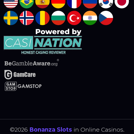
©2026
Bonanza Slots
in Online Casinos.