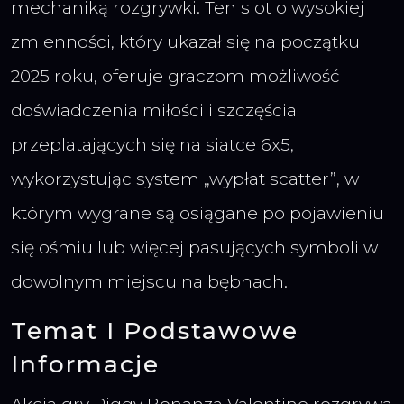
mechaniką rozgrywki.
Ten slot o wysokiej
zmienności, który ukazał się na początku
2025 roku, oferuje graczom możliwość
doświadczenia miłości i szczęścia
przeplatających się na siatce 6x5,
wykorzystując system „wypłat scatter”, w
którym wygrane są osiągane po pojawieniu
się ośmiu lub więcej pasujących symboli w
dowolnym miejscu na bębnach.
Temat I Podstawowe
Informacje