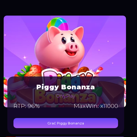
Piggy Bonanza
OnlyPlay
RTP: 96%
MaxWin: x11000
Grać Piggy Bonanza