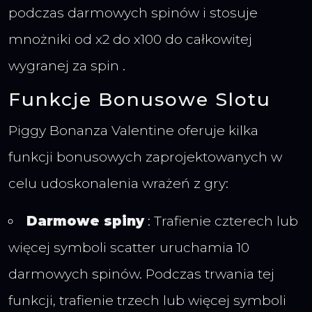
podczas darmowych spinów i stosuje
mnożniki od x2 do x100 do całkowitej
wygranej za spin
.
Funkcje Bonusowe Slotu
Piggy Bonanza Valentine oferuje kilka
funkcji bonusowych zaprojektowanych w
celu udoskonalenia wrażeń z gry:
Darmowe spiny
:
Trafienie czterech lub
więcej symboli scatter uruchamia 10
darmowych spinów. Podczas trwania tej
funkcji, trafienie trzech lub więcej symboli