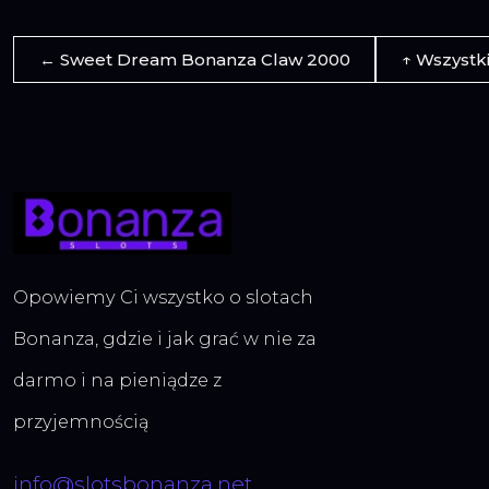
← Sweet Dream Bonanza Claw 2000
↑ Wszystk
Opowiemy Ci wszystko o slotach
Bonanza, gdzie i jak grać w nie za
darmo i na pieniądze z
przyjemnością
info@slotsbonanza.net