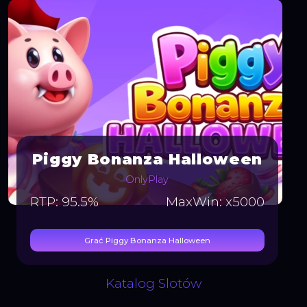
Piggy Bonanza Halloween
OnlyPlay
RTP: 95.5%
MaxWin: x5000
Grać Piggy Bonanza Halloween
Katalog Slotów