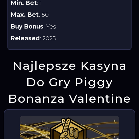
Min. Bet
: 1
Max. Bet
: 50
Buy Bonus
: Yes
Released
: 2025
Najlepsze Kasyna
Do Gry Piggy
Bonanza Valentine