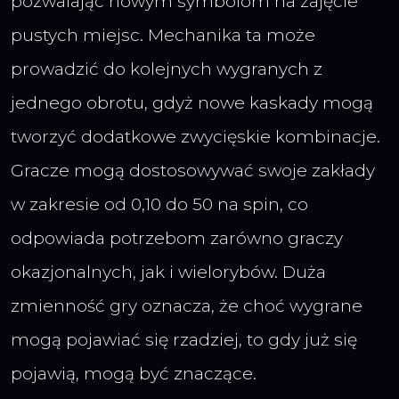
pozwalając nowym symbolom na zajęcie
pustych miejsc. Mechanika ta może
prowadzić do kolejnych wygranych z
jednego obrotu, gdyż nowe kaskady mogą
tworzyć dodatkowe zwycięskie kombinacje.
Gracze mogą dostosowywać swoje zakłady
w zakresie od 0,10 do 50 na spin, co
odpowiada potrzebom zarówno graczy
okazjonalnych, jak i wielorybów. Duża
zmienność gry oznacza, że ​​choć wygrane
mogą pojawiać się rzadziej, to gdy już się
pojawią, mogą być znaczące.