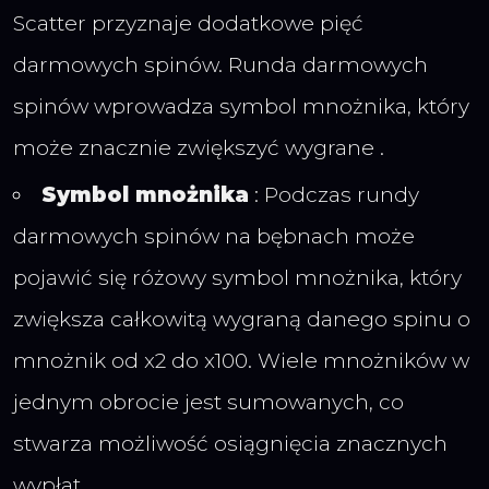
Scatter przyznaje dodatkowe pięć
darmowych spinów. Runda darmowych
spinów wprowadza symbol mnożnika, który
może znacznie zwiększyć wygrane
.
Symbol mnożnika
:
Podczas rundy
darmowych spinów na bębnach może
pojawić się różowy symbol mnożnika, który
zwiększa całkowitą wygraną danego spinu o
mnożnik od x2 do x100. Wiele mnożników w
jednym obrocie jest sumowanych, co
stwarza możliwość osiągnięcia znacznych
wypłat
.