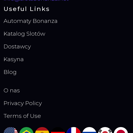
Useful Links
Automaty Bonanza
Katalog Slotów
Dostawcy
Kasyna
Blog
O nas
Privacy Policy
Terms of Use