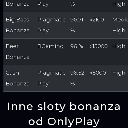
Bonanza
Play
%
High
Big Bass
Pragmatic
96.71
x2100
Medi
Bonanza
Play
%
High
Beer
BGaming
96 %
x15000
High
Bonanza
Cash
Pragmatic
96.52
x5000
High
Bonanza
Play
%
Inne sloty bonanza
od OnlyPlay