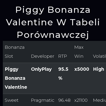
Piggy Bonanza
Valentine W Tabeli
Porównawczej
Bonanza
Max
Slot
Developer
RTP
Win
Volatil
Piggy
OnlyPlay
95.5
x5000
High
Bonanza
%
Valentine
Sweet
Pragmatic
96.48
x21100
Medi