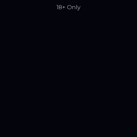
18+ Only