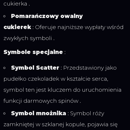
cukierka
.
Pomarańczowy owalny
cukierek
:
Oferuje najniższe wypłaty wśród
zwykłych symboli
.
Symbole specjalne
:
Symbol Scatter
:
Przedstawiony jako
pudełko czekoladek w kształcie serca,
symbol ten jest kluczem do uruchomienia
funkcji darmowych spinów
.
Symbol mnożnika
:
Symbol róży
zamkniętej w szklanej kopule, pojawia się