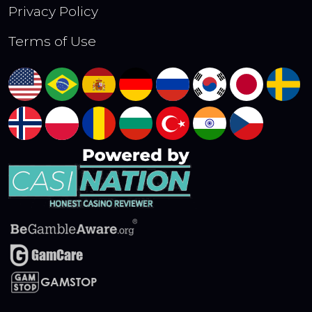
Privacy Policy
Terms of Use