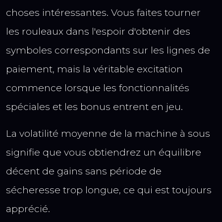
choses intéressantes. Vous faites tourner
les rouleaux dans l'espoir d'obtenir des
symboles correspondants sur les lignes de
paiement, mais la véritable excitation
commence lorsque les fonctionnalités
spéciales et les bonus entrent en jeu.
La volatilité moyenne de la machine à sous
signifie que vous obtiendrez un équilibre
décent de gains sans période de
sécheresse trop longue, ce qui est toujours
apprécié.