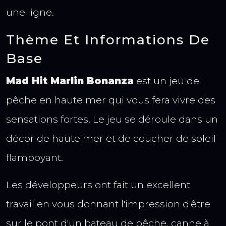
une ligne.
Thème Et Informations De
Base
Mad Hit Marlin Bonanza
est un jeu de
pêche en haute mer qui vous fera vivre des
sensations fortes. Le jeu se déroule dans un
décor de haute mer et de coucher de soleil
flamboyant.
Les développeurs ont fait un excellent
travail en vous donnant l'impression d'être
sur le pont d'un bateau de pêche, canne à