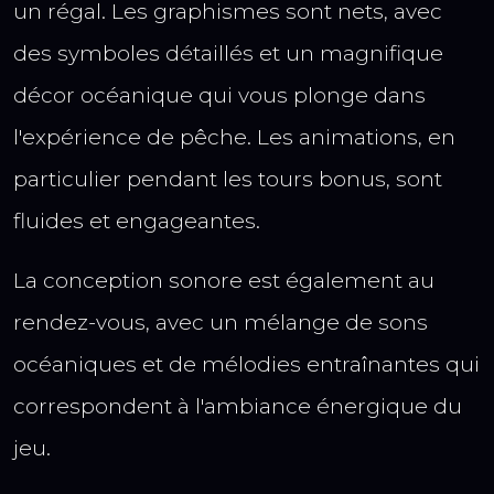
un régal. Les graphismes sont nets, avec
des symboles détaillés et un magnifique
décor océanique qui vous plonge dans
l'expérience de pêche. Les animations, en
particulier pendant les tours bonus, sont
fluides et engageantes.
La conception sonore est également au
rendez-vous, avec un mélange de sons
océaniques et de mélodies entraînantes qui
correspondent à l'ambiance énergique du
jeu.