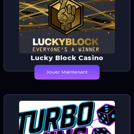
Lucky Block Casino
Jouer Maintenant