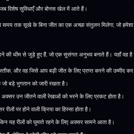
ै जब विशेष सुविधाएँ और बोनस खेल में आते हैं।
बे समय तक सूखे के बिना जीत का एक अच्छा संतुलन मिलेगा, जो हमेश
 की थीम से जुड़े हुए हैं, जो एक सुसंगत अनुभव बनाते हैं। यहाँ वह है
तीक, और वह जिसे आप बड़ी जीत के लिए प्राप्त करने की उम्मीद कर र
क जो बड़े भुगतान को जारी रखता है।
य, अक्सर उन जीतने वाली रेखाओं को भरने के लिए प्रकट होता है।
र रीलों पर होने वाली क्रिया का हिस्सा होता है।
िन यह रीलों को घुमाते रहने के लिए अक्सर सामने आता है।