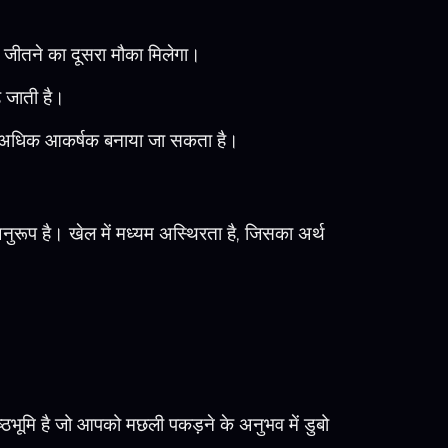
को जीतने का दूसरा मौका मिलेगा।
़ जाती है।
भी अधिक आकर्षक बनाया जा सकता है।
ुरूप है। खेल में मध्यम अस्थिरता है, जिसका अर्थ
ष्ठभूमि है जो आपको मछली पकड़ने के अनुभव में डुबो