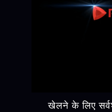
खेलने के लिए स