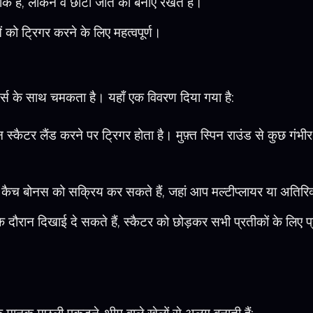
क हैं, लेकिन वे छोटी जीत को बनाए रखते हैं।
 को ट्रिगर करने के लिए महत्वपूर्ण।
र्स के साथ चमकता है। यहाँ एक विवरण दिया गया है:
न स्कैटर लैंड करने पर ट्रिगर होता है। मुफ़्त स्पिन राउंड से कुछ गंभी
 कैच बोनस को सक्रिय कर सकते हैं, जहां आप मल्टीप्लायर या अतिरिक्त
 के दौरान दिखाई दे सकते हैं, स्कैटर को छोड़कर सभी प्रतीकों के लिए 