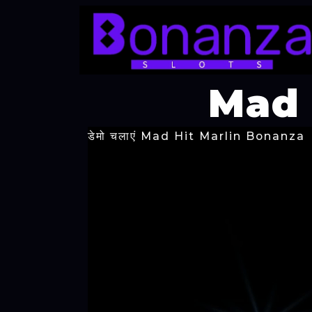
Mad 
डेमो चलाएं Mad Hit Marlin Bonanza