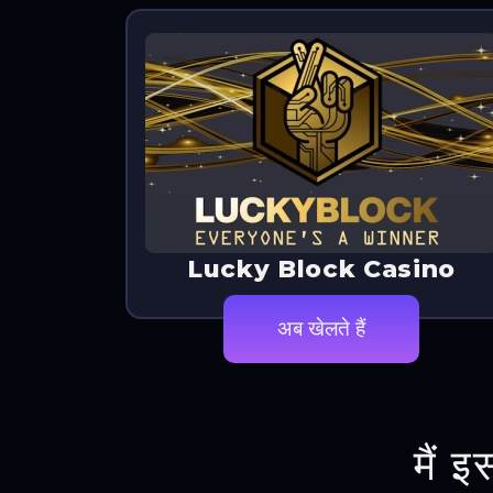
Lucky Block Casino
अब खेलते हैं
मैं इ