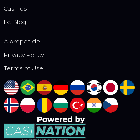
Casinos
Le Blog
A propos de
Privacy Policy
Terms of Use