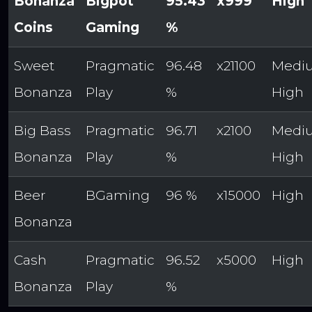
Bonanza
Bigpot
95.43
x999
High
Coins
Gaming
%
Sweet
Pragmatic
96.48
x21100
Medi
Bonanza
Play
%
High
Big Bass
Pragmatic
96.71
x2100
Medi
Bonanza
Play
%
High
Beer
BGaming
96 %
x15000
High
Bonanza
Cash
Pragmatic
96.52
x5000
High
Bonanza
Play
%