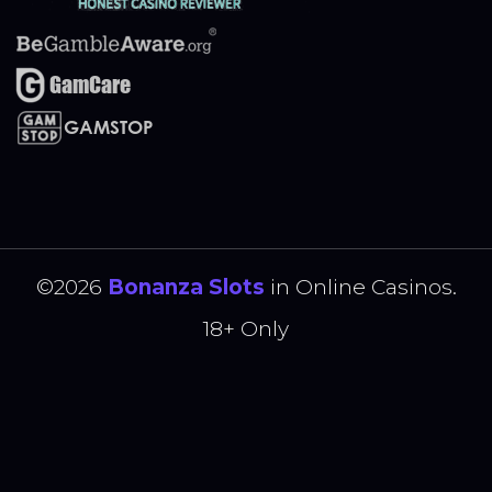
©2026
Bonanza Slots
in Online Casinos.
18+ Only