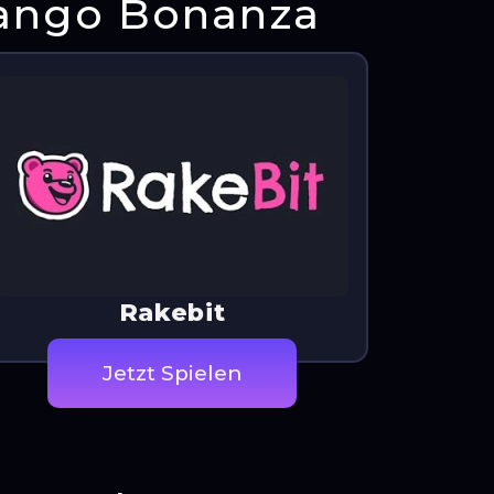
Tango Bonanza
Rakebit
Jetzt Spielen