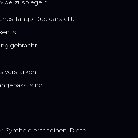
widerzuspiegeln:
ches Tango-Duo darstellt.
en ist.
ung gebracht.
s verstärken.
angepasst sind.
ter-Symbole erscheinen. Diese