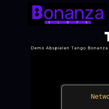
Demo Abspielen Tango Bonanza