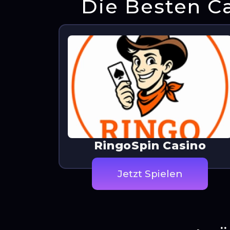
Die Besten C
RingoSpin Casino
Jetzt Spielen