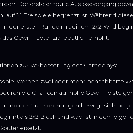
rden. Der erste erneute Auslösevorgang gewähr
l auf 14 Freispiele begrenzt ist. Während dies
in der ersten Runde mit einem 2x2-Wild beginn
as das Gewinnpotenzial deutlich erhöht.
nktionen zur Verbesserung des Gameplays:
isspiel werden zwei oder mehr benachbarte Wa
odurch die Chancen auf hohe Gewinne steigen
hrend der Gratisdrehungen bewegt sich bei j
eginnt als 2x2-Block und wächst in den folgen
catter ersetzt.