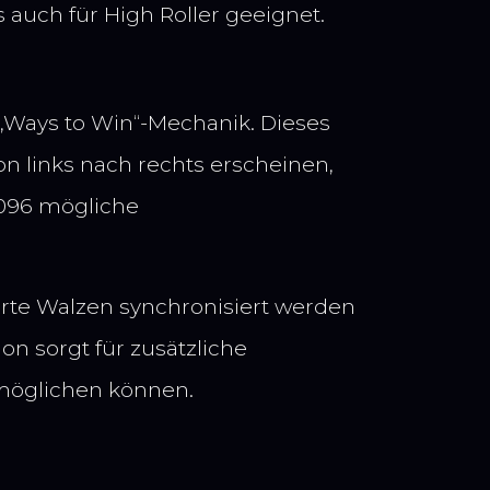
 auch für High Roller geeignet.
 „Ways to Win“-Mechanik. Dieses
 links nach rechts erscheinen,
.096 mögliche
arte Walzen synchronisiert werden
n sorgt für zusätzliche
möglichen können.