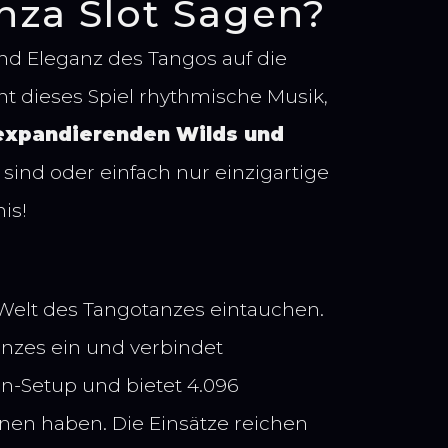
za Slot Sagen?
nd Eleganz des Tangos auf die
nt dieses Spiel rhythmische Musik,
 expandierenden Wilds und
sind oder einfach nur einzigartige
is!
e Welt des Tangotanzes eintauchen.
anzes ein und verbindet
en-Setup und bietet 4.096
en haben. Die Einsätze reichen