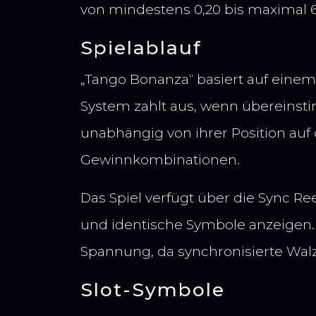
von mindestens 0,20 bis maximal 60
Spielablauf
„Tango Bonanza“ basiert auf einem
System zahlt aus, wenn übereinst
unabhängig von ihrer Position auf
Gewinnkombinationen.
Das Spiel verfügt über die Sync R
und identische Symbole anzeigen. 
Spannung, da synchronisierte Wa
Slot-Symbole