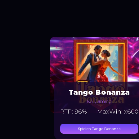
Tango Bonanza
KA Gaming
RTP: 96%
MaxWin: x600
Spielen Tango Bonanza