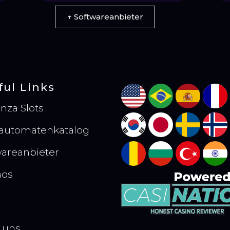
↑ Softwareanbieter
ful Links
nza Slots
lautomatenkatalog
wareanbieter
nos
 uns