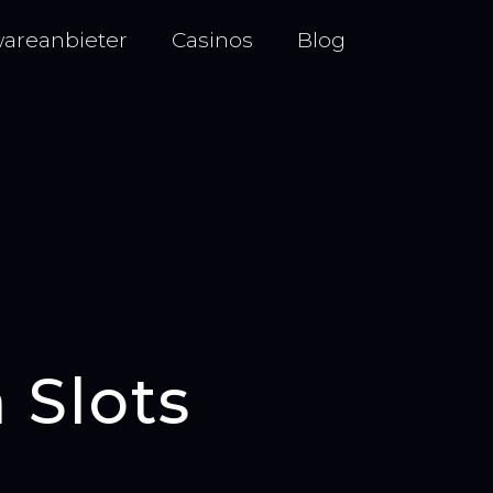
wareanbieter
Casinos
Blog
 Slots