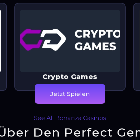
Crypto Games
Jetzt Spielen
See All Bonanza Casinos
Über Den Perfect Ge