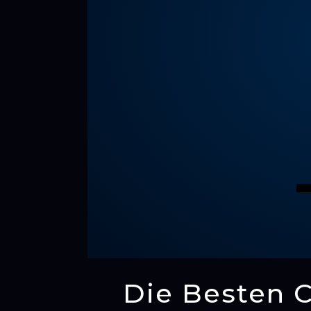
Die Besten 