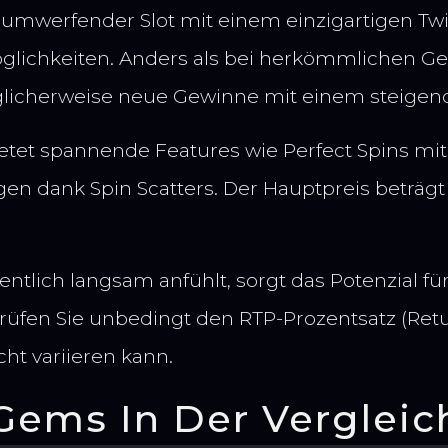
 umwerfender Slot mit einem einzigartigen Twis
öglichkeiten. Anders als bei herkömmlichen G
icherweise neue Gewinne mit einem steigenden
bietet spannende Features wie Perfect Spins mit
 dank Spin Scatters. Der Hauptpreis beträgt d
entlich langsam anfühlt, sorgt das Potenzial 
rüfen Sie unbedingt den RTP-Prozentsatz (Retur
cht variieren kann.
Gems In Der Vergleic