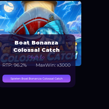
Boat Bonanza
Colossal Catch
Play'n Go
RTP: 96.2%
MaxWin: x3000
Spielen Boat Bonanza Colossal Catch