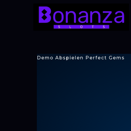
Demo Abspielen Perfect Gems