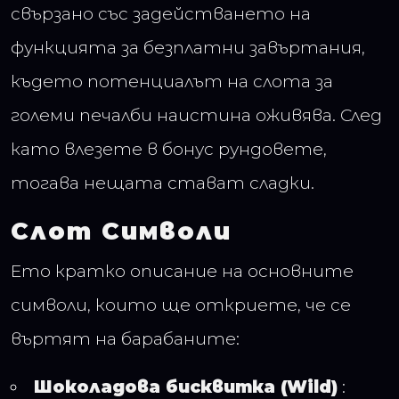
свързано със задействането на
функцията за безплатни завъртания,
където потенциалът на слота за
големи печалби наистина оживява. След
като влезете в бонус рундовете,
тогава нещата стават сладки.
Слот Символи
Ето кратко описание на основните
символи, които ще откриете, че се
въртят на барабаните:
Шоколадова бисквитка (Wild)
: