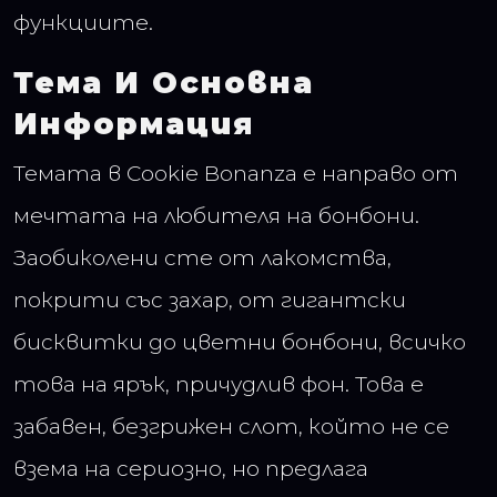
функциите.
Тема И Основна
Информация
Темата в Cookie Bonanza е направо от
мечтата на любителя на бонбони.
Заобиколени сте от лакомства,
покрити със захар, от гигантски
бисквитки до цветни бонбони, всичко
това на ярък, причудлив фон. Това е
забавен, безгрижен слот, който не се
взема на сериозно, но предлага