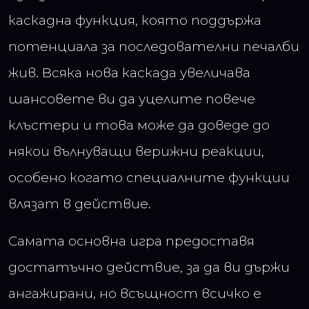
каскадна функция, която поддържа
потенциала за последователни печалби
жив. Всяка нова каскада увеличава
шансовете ви да уцелите повече
клъстери и това може да доведе до
някои вълнуващи верижни реакции,
особено когато специалните функции
влязат в действие.
Самата основна игра предоставя
достатъчно действие, за да ви държи
ангажирани, но всъщност всичко е