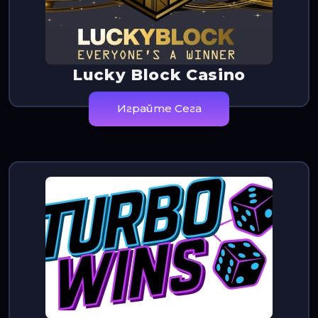
Lucky Block Casino
Играйте Сега