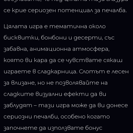
се крие сериозен потенциал за печалба.
Цялата игра е тематична около
бисквитки, бонбони и десерти, със
забавна, анимационна атмосфера,
която ви кара да се чувствате сякаш
играете в сладкарница. Слотът е лесен
за влизане, но не позволявайте на
сладките визуални ефекти да ви
заблудят – тази игра може да ви донесе
сериозни печалби, особено когато
започнете да използвате бонус