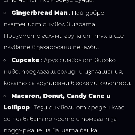
Gingerbread Man
: Най-добре
платеният символ в играта.
Приземете голяма група от тях и ще
плувате в захаросани печалби.
Cupcake
: Друг символ от високо
ниво, предлагащ солидни изплащания,
когато са групирани в големи клъстери.
Macaron, Donut, Candy Cane и
Lollipop
: Тези символи от среден клас
се появяват по-често и помагат за
поддържане на вашата банка.