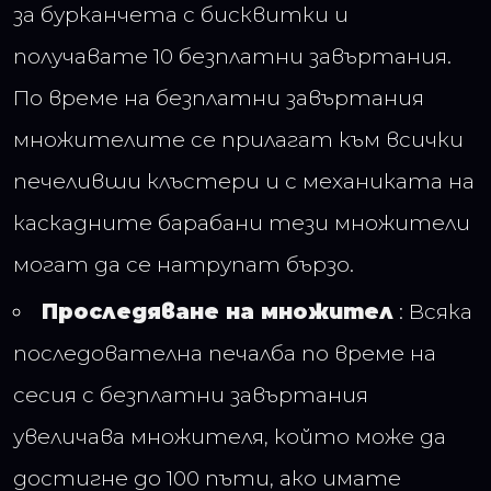
за бурканчета с бисквитки и
получавате 10 безплатни завъртания.
По време на безплатни завъртания
множителите се прилагат към всички
печеливши клъстери и с механиката на
каскадните барабани тези множители
могат да се натрупат бързо.
Проследяване на множител
: Всяка
последователна печалба по време на
сесия с безплатни завъртания
увеличава множителя, който може да
достигне до 100 пъти, ако имате