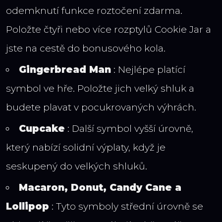
odemknutí funkce roztočení zdarma.
Položte čtyři nebo více rozptylů Cookie Jar a
jste na cestě do bonusového kola.
Gingerbread Man
: Nejlépe platící
symbol ve hře. Položte jich velký shluk a
budete plavat v pocukrovaných výhrách.
Cupcake
: Další symbol vyšší úrovně,
který nabízí solidní výplaty, když je
seskupený do velkých shluků.
Macaron, Donut, Candy Cane a
Lollipop
: Tyto symboly střední úrovně se