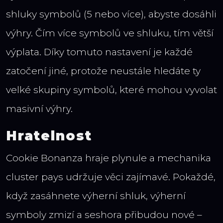
shluky symbolů (5 nebo více), abyste dosáhli
výhry. Čím více symbolů ve shluku, tím větší
výplata. Díky tomuto nastavení je každé
zatočení jiné, protože neustále hledáte ty
velké skupiny symbolů, které mohou vyvolat
masivní výhry.
Hratelnost
Cookie Bonanza hraje plynule a mechanika
cluster pays udržuje věci zajímavé. Pokaždé,
když zasáhnete výherní shluk, výherní
symboly zmizí a seshora přibudou nové –