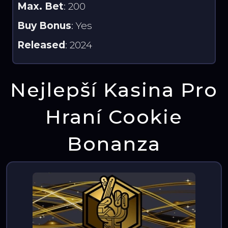
Max. Bet
: 200
Buy Bonus
: Yes
Released
: 2024
Nejlepší Kasina Pro
Hraní Cookie
Bonanza