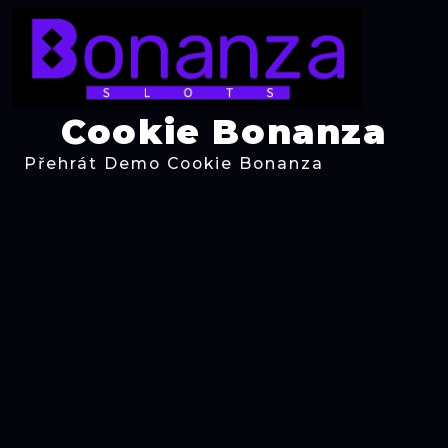
Cookie Bonanza
Přehrát Demo Cookie Bonanza