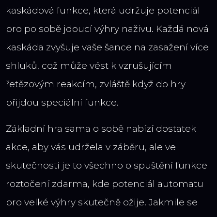
kaskádová funkce, která udržuje potenciál
pro po sobě jdoucí výhry naživu. Každá nová
kaskáda zvyšuje vaše šance na zasažení více
shluků, což může vést k vzrušujícím
řetězovým reakcím, zvláště když do hry
přijdou speciální funkce.
Základní hra sama o sobě nabízí dostatek
akce, aby vás udržela v záběru, ale ve
skutečnosti je to všechno o spuštění funkce
roztočení zdarma, kde potenciál automatu
pro velké výhry skutečně ožije. Jakmile se