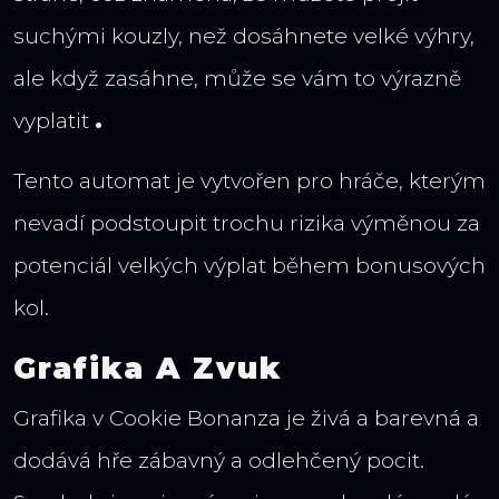
suchými kouzly, než dosáhnete velké výhry,
ale když zasáhne, může se vám to výrazně
vyplatit
.
Tento automat je vytvořen pro hráče, kterým
nevadí podstoupit trochu rizika výměnou za
potenciál velkých výplat během bonusových
kol.
Grafika A Zvuk
Grafika v Cookie Bonanza je živá a barevná a
dodává hře zábavný a odlehčený pocit.