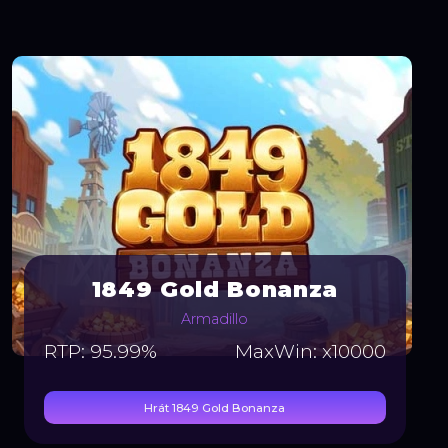
1849 Gold Bonanza
Armadillo
RTP: 95.99%
MaxWin: x10000
Hrát 1849 Gold Bonanza