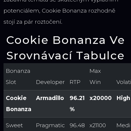
potenciálem, Cookie Bonanza rozhodně
stojí za pár roztočení.
Cookie Bonanza Ve
Srovnávací Tabulce
Bonanza
Max
Slot
Developer
RTP
Win
Volati
Cookie
Armadillo
96.21
x20000
High
Bonanza
%
Sweet
Pragmatic
96.48
x21100
Med