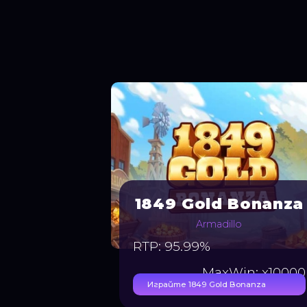
1849 Gold Bonanza
Armadillo
RTP: 95.99%
MaxWin: x10000
Играйте 1849 Gold Bonanza