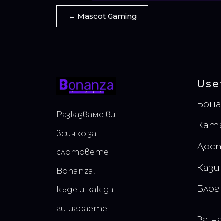
← Mascot Gaming
Use
Бона
Разказваме ви
Ката
всичко за
Дос
слотовете
Кази
Bonanza,
Блог
къде и как да
ги играете
За н