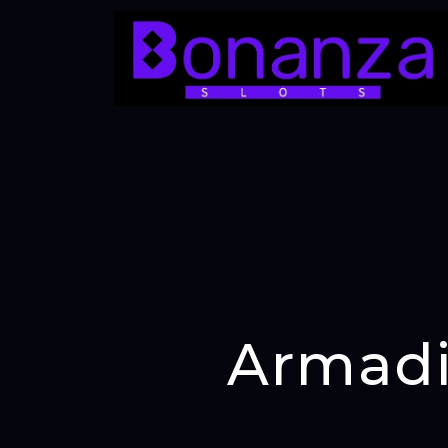
Armadi