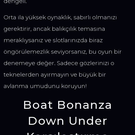
dengeli.
Orta ila yüksek oynaklık, sabırlı olmanızı
gerektirir, ancak balıkçılık temasına
meraklıysanız ve slotlarınızda biraz
öngörülemezlik seviyorsanız, bu oyun bir
denemeye değer. Sadece gözlerinizi o
teknelerden ayırmayın ve büyük bir
avlanma umudunu koruyun!
Boat Bonanza
Down Under