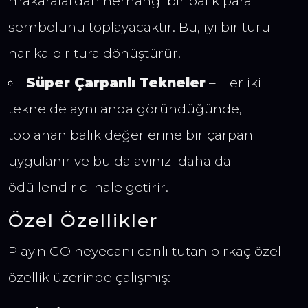
makaralardan herhangi bir balık para
sembolünü toplayacaktır. Bu, iyi bir turu
harika bir tura dönüştürür.
Süper Çarpanlı Tekneler
– Her iki
tekne de aynı anda göründüğünde,
toplanan balık değerlerine bir çarpan
uygulanır ve bu da avınızı daha da
ödüllendirici hale getirir.
Özel Özellikler
Play'n GO heyecanı canlı tutan birkaç özel
özellik üzerinde çalışmış: