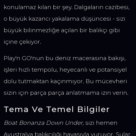
konulamaz kılan bir şey. Dalgaların cazibesi,
o büyük kazancı yakalama düşüncesi - sizi
büyük bilinmezliğe açılan bir balıkçı gibi
içine çekiyor.
Play'n GO'nun bu deniz macerasına bakışı,
işleri hızlı tempolu, heyecanlı ve potansiyel
dolu tutmaktan kaçınmıyor. Bu mücevheri
sizin için parça parça anlatmama izin verin.
Tema Ve Temel Bilgiler
Boat Bonanza Down Under,
sizi hemen
Avustralya balıkçılığı havasıyla vuruyor. Sular,