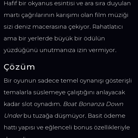
Hafif bir okyanus esintisi ve ara sıra duyulan
martı çağrılarının karışımı olan film müziği
sizi deniz macerasına çekiyor. Rahatlatıcı
ama bir yerlerde büyük bir ödülün
yüzdüğünü unutmanıza izin vermiyor.
Çözüm
Bir oyunun sadece temel oynanışı gösterişli
temalarla süslemeye çalıştığını anlayacak
kadar slot oynadım.
Boat Bonanza Down
Under
bu tuzağa düşmüyor. Basit ödeme
hattı yapısı ve eğlenceli bonus özellikleriyle