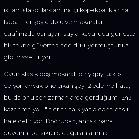
ısıran ıstakozlardan inatçı köpekbalıklarına
kadar her şeyle dolu ve makaralar,
etrafınızda parlayan suyla, kavurucu güneşte
bir tekne güvertesinde duruyormuşsunuz
gibi hissettiriyor.
Oyun klasik beş makaralı bir yapıyı takip
ediyor, ancak öne çıkan şey 12 ödeme hattı,
bu da onu son zamanlarda gördüğüm "243
kazanma yolu" slotlarına kıyasla daha basit
hale getiriyor. Doğrudan, ancak bana
güvenin, bu sıkıcı olduğu anlamına