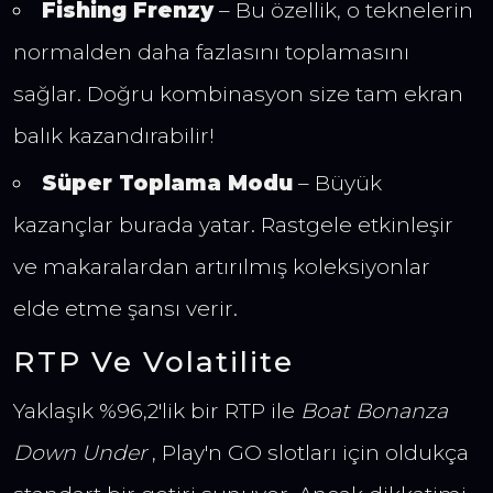
Fishing Frenzy
– Bu özellik, o teknelerin
normalden daha fazlasını toplamasını
sağlar. Doğru kombinasyon size tam ekran
balık kazandırabilir!
Süper Toplama Modu
– Büyük
kazançlar burada yatar. Rastgele etkinleşir
ve makaralardan artırılmış koleksiyonlar
elde etme şansı verir.
RTP Ve Volatilite
Yaklaşık %96,2'lik bir RTP ile
Boat Bonanza
Down Under
, Play'n GO slotları için oldukça