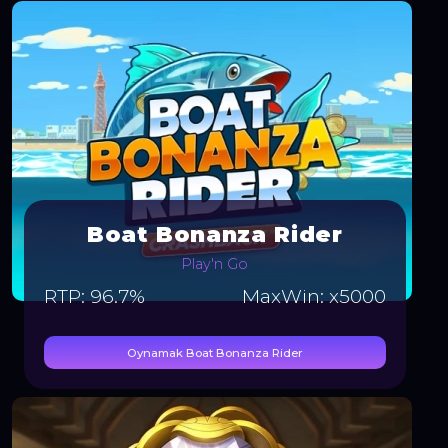
Boat Bonanza Rider
Play'n Go
RTP: 96.7%
MaxWin: x5000
Oynamak Boat Bonanza Rider