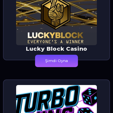
Lucky Block Casino
Şimdi Oyna