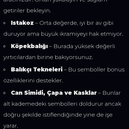
getiriler bekleyin.
Istakoz
– Orta değerde, iyi bir av gibi
duruyor ama büyük ikramiyeyi hak etmiyor.
Köpekbalığı
– Burada yüksek değerli
yırtıcılardan birine bakıyorsunuz.
Balıkçı Tekneleri
– Bu semboller bonus
özelliklerini destekler.
Can Simidi, Çapa ve Kasklar
– Bunlar
alt kademedeki sembolleri doldurur ancak
doğru şekilde istiflendiğinde yine de işe
yarar.