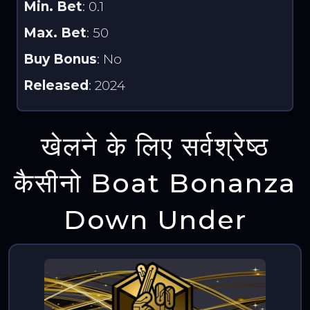
Min. Bet
: 0.1
Max. Bet
: 50
Buy Bonus
: No
Released
: 2024
खेलने के लिए सर्वश्रेष्ठ
कैसीनो Boat Bonanza
Down Under