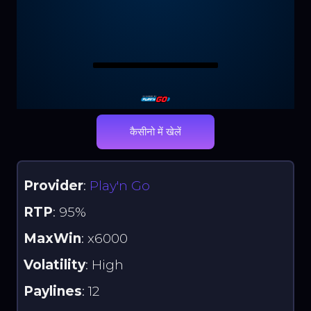
कैसीनो में खेलें
Provider
:
Play'n Go
RTP
: 95%
MaxWin
: x6000
Volatility
: High
Paylines
: 12