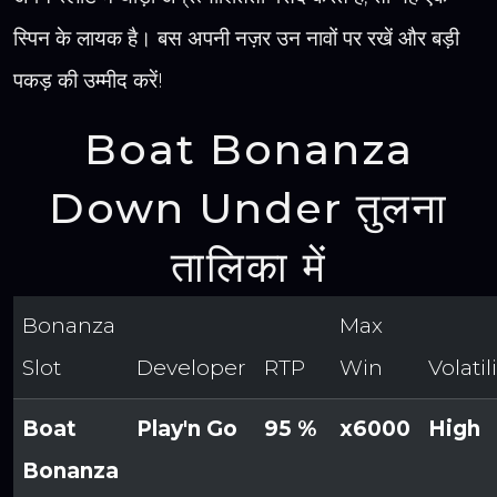
स्पिन के लायक है। बस अपनी नज़र उन नावों पर रखें और बड़ी
पकड़ की उम्मीद करें!
Boat Bonanza
Down Under तुलना
तालिका में
Bonanza
Max
Slot
Developer
RTP
Win
Volatil
Boat
Play'n Go
95 %
x6000
High
Bonanza