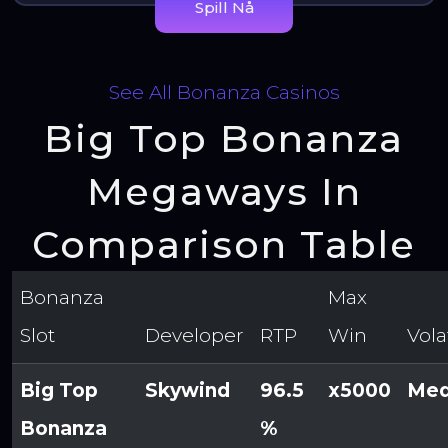
Spill Nå
See All Bonanza Casinos
Big Top Bonanza
Megaways In
Comparison Table
Bonanza
Max
Slot
Developer
RTP
Win
Volat
Big Top
Skywind
96.5
x5000
Med
Bonanza
%