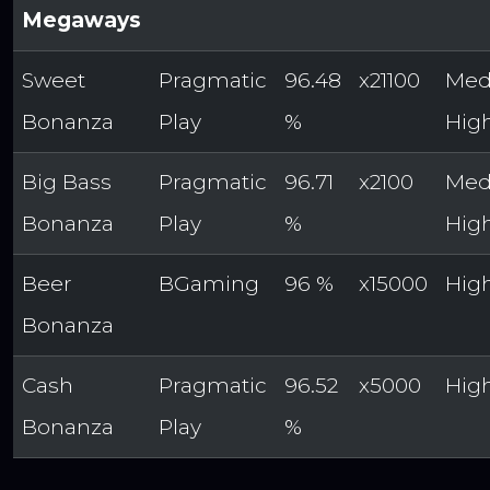
Megaways
Sweet
Pragmatic
96.48
x21100
Med
Bonanza
Play
%
Hig
Big Bass
Pragmatic
96.71
x2100
Med
Bonanza
Play
%
Hig
Beer
BGaming
96 %
x15000
Hig
Bonanza
Cash
Pragmatic
96.52
x5000
Hig
Bonanza
Play
%