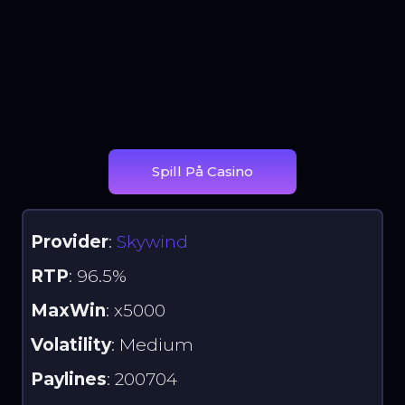
Spill På Casino
Provider
:
Skywind
RTP
: 96.5%
MaxWin
: x5000
Volatility
: Medium
Paylines
: 200704