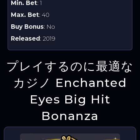
Min. Bet
: 1
Max. Bet
: 40
Buy Bonus
: No
Released
: 2019
プレイするのに最適な
カジノ Enchanted
Eyes Big Hit
Bonanza