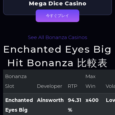
Mega Dice Casino
今すぐプレイ
See All Bonanza Casinos
Enchanted Eyes Big
Hit Bonanza 比較表
Bonanza
Max
Slot
Developer
RTP
Win
Vola
Enchanted
Ainsworth
94.31
x400
Lo
Eyes Big
%