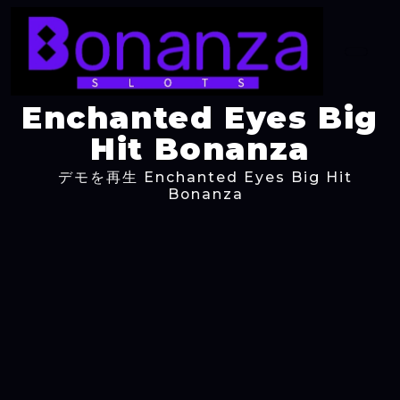
Enchanted Eyes Big
Hit Bonanza
デモを再生 Enchanted Eyes Big Hit
Bonanza