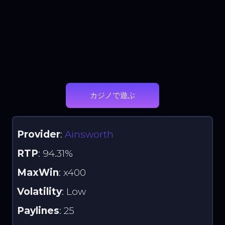
カジノで遊ぶ
Provider
:
Ainsworth
RTP
: 94.31%
MaxWin
: x400
Volatility
: Low
Paylines
: 25