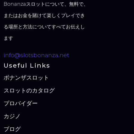
Bonanzaスロットについて、無料で、
またはお金を賭けて楽しくプレイでき
る場所と方法についてすべてお伝えし
ます
info@slotsbonanza.net
Useful Links
ボナンザスロット
スロットのカタログ
プロバイダー
カジノ
ブログ