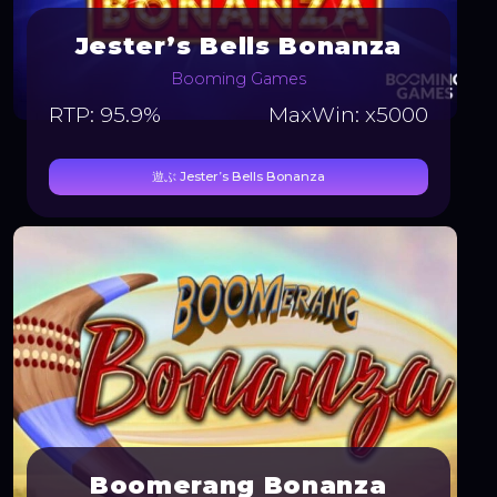
Jester’s Bells Bonanza
Booming Games
RTP: 95.9%
MaxWin: x5000
遊ぶ Jester’s Bells Bonanza
Boomerang Bonanza