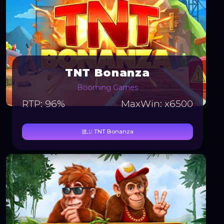
TNT Bonanza
Booming Games
RTP: 96%
MaxWin: x6500
遊ぶ TNT Bonanza