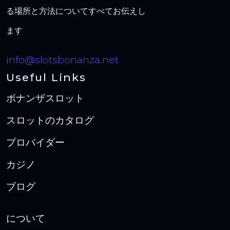
る場所と方法についてすべてお伝えし
ます
info@slotsbonanza.net
Useful Links
ボナンザスロット
スロットのカタログ
プロバイダー
カジノ
ブログ
について