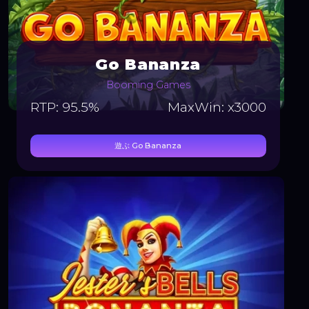
Go Bananza
Booming Games
RTP: 95.5%
MaxWin: x3000
遊ぶ Go Bananza