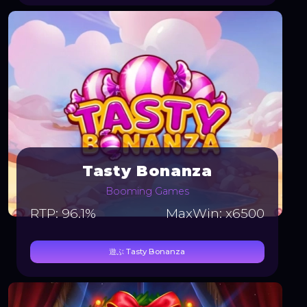
Tasty Bonanza
Booming Games
RTP: 96.1%
MaxWin: x6500
遊ぶ Tasty Bonanza