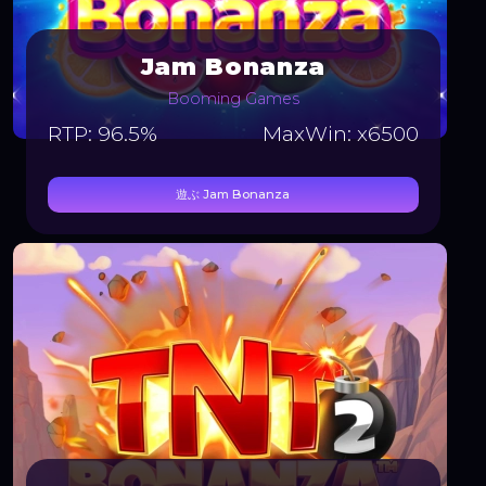
Jam Bonanza
Booming Games
RTP: 96.5%
MaxWin: x6500
遊ぶ Jam Bonanza