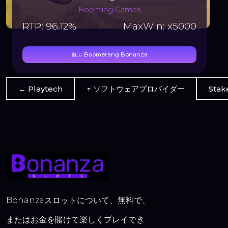
Booming Games
RTP: 96.12%
MaxWin: x5000
遊ぶ Boomerang Bonanza
← Playtech
↑ ソフトウェアプロバイダー
Stak
Bonanzaスロットについて、無料で、
またはお金を賭けて楽しくプレイでき