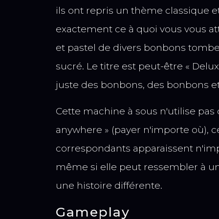
ils ont repris un thème classique 
exactement ce à quoi vous vous at
et pastel de divers bonbons tombent 
sucré. Le titre est peut-être « Delux
juste des bonbons, des bonbons e
Cette machine à sous n'utilise pas d
anywhere » (payer n'importe où), c
correspondants apparaissent n'impor
même si elle peut ressembler à un
une histoire différente.
Gameplay