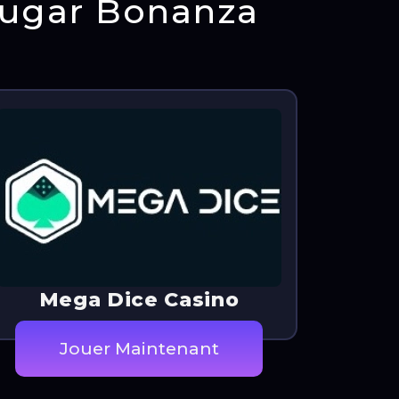
Sugar Bonanza
Mega Dice Casino
Jouer Maintenant