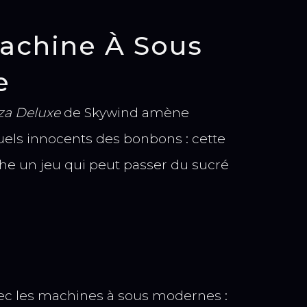
Machine À Sous
e
za Deluxe
de Skywind amène
suels innocents des bonbons : cette
he un jeu qui peut passer du sucré
vec les machines à sous modernes :