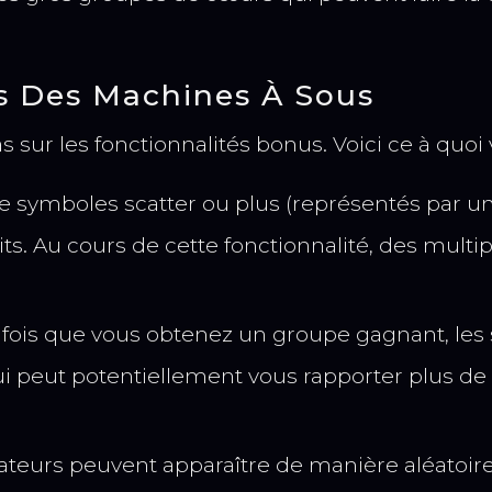
s Des Machines À Sous
s sur les fonctionnalités bonus. Voici ce à quoi
 symboles scatter ou plus (représentés par u
its. Au cours de cette fonctionnalité, des multip
fois que vous obtenez un groupe gagnant, les
i peut potentiellement vous rapporter plus de g
ateurs peuvent apparaître de manière aléatoire 