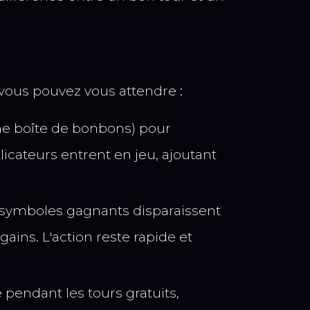
 vous pouvez vous attendre :
ne boîte de bonbons) pour
licateurs entrent en jeu, ajoutant
 symboles gagnants disparaissent
ains. L'action reste rapide et
pendant les tours gratuits,