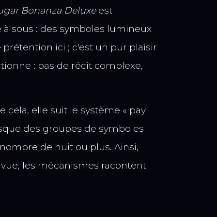
ugar Bonanza Deluxe
est
e à sous : des symboles lumineux
rétention ici ; c'est un pur plaisir
nctionne : pas de récit complexe,
 cela, elle suit le système « pay
lorsque des groupes de symboles
 nombre de huit ou plus. Ainsi,
e vue, les mécanismes racontent