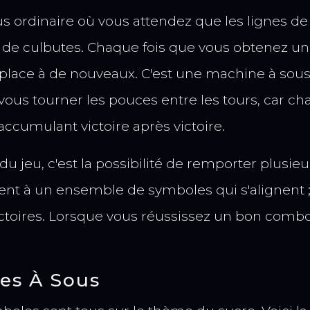
us ordinaire où vous attendez que les lignes de
 de culbutes. Chaque fois que vous obtenez u
a place à de nouveaux. C'est une machine à sou
à vous tourner les pouces entre les tours, car 
 accumulant victoire après victoire.
é du jeu, c'est la possibilité de remporter plus
ent à un ensemble de symboles qui s'alignent ;
ictoires. Lorsque vous réussissez un bon combo
es À Sous