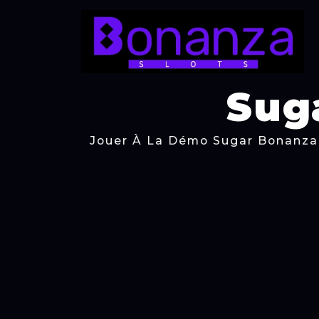
Sug
Jouer À La Démo Sugar Bonanza