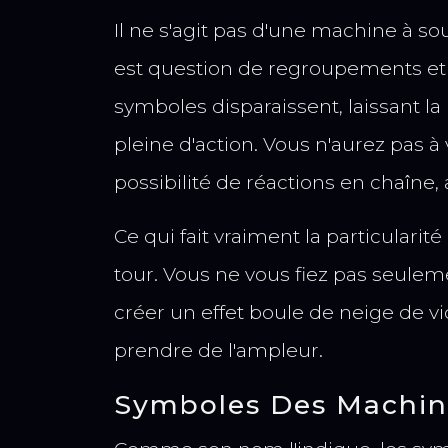
Il ne s'agit pas d'une machine à so
est question de regroupements et
symboles disparaissent, laissant l
pleine d'action. Vous n'aurez pas 
possibilité de réactions en chaîne,
Ce qui fait vraiment la particularit
tour. Vous ne vous fiez pas seulem
créer un effet boule de neige de v
prendre de l'ampleur.
Symboles Des Machin