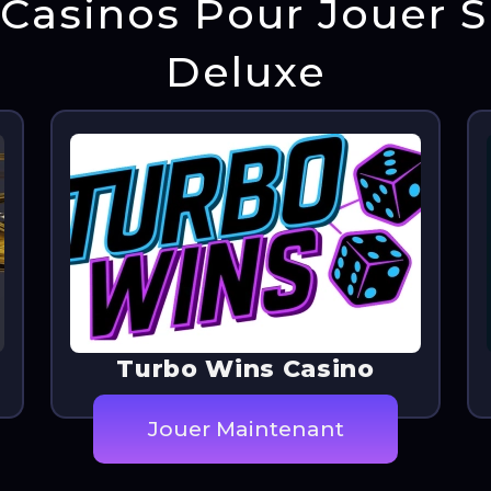
s Casinos Pour Jouer 
Deluxe
Turbo Wins Casino
Jouer Maintenant