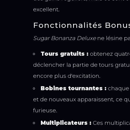
excellent.
Fonctionnalités Bonu
Sugar Bonanza Deluxe
ne lésine pa
Tours gratuits :
obtenez quatre
déclencher la partie de tours gratu
encore plus d'excitation.
Bobines tournantes :
chaque 
et de nouveaux apparaissent, ce qu
furieuse.
Multiplicateurs :
Ces multiplic