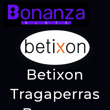
Betixon
Tragaperras