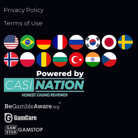
Privacy Policy
Terms of Use