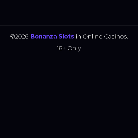
©2026
Bonanza Slots
in Online Casinos.
18+ Only