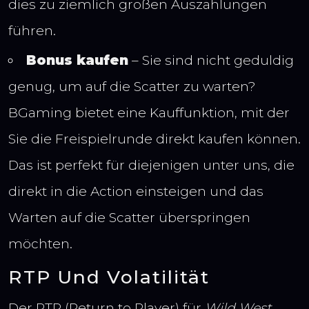
dies zu ziemlich großen Auszahlungen
führen.
Bonus kaufen
– Sie sind nicht geduldig
genug, um auf die Scatter zu warten?
BGaming bietet eine Kauffunktion, mit der
Sie die Freispielrunde direkt kaufen können.
Das ist perfekt für diejenigen unter uns, die
direkt in die Action einsteigen und das
Warten auf die Scatter überspringen
möchten.
RTP Und Volatilität
Der RTP (Return to Player) für
Wild West