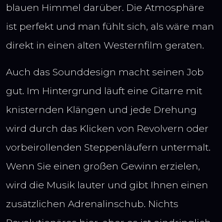
blauen Himmel darüber. Die Atmosphäre
ist perfekt und man fühlt sich, als wäre man
direkt in einen alten Westernfilm geraten.
Auch das Sounddesign macht seinen Job
gut. Im Hintergrund läuft eine Gitarre mit
knisternden Klängen und jede Drehung
wird durch das Klicken von Revolvern oder
vorbeirollenden Steppenläufern untermalt.
Wenn Sie einen großen Gewinn erzielen,
wird die Musik lauter und gibt Ihnen einen
zusätzlichen Adrenalinschub. Nichts