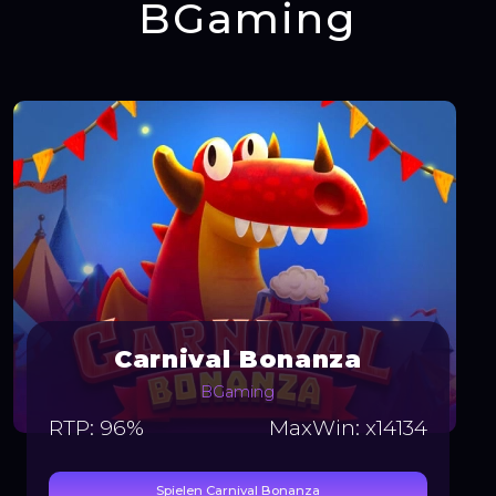
BGaming
Carnival Bonanza
BGaming
RTP: 96%
MaxWin: x14134
Spielen Carnival Bonanza