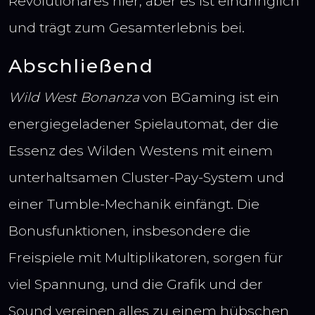
Revolutionäres hier, aber es ist eindringlich
und trägt zum Gesamterlebnis bei.
Abschließend
Wild West Bonanza
von BGaming ist ein
energiegeladener Spielautomat, der die
Essenz des Wilden Westens mit einem
unterhaltsamen Cluster-Pay-System und
einer Tumble-Mechanik einfängt. Die
Bonusfunktionen, insbesondere die
Freispiele mit Multiplikatoren, sorgen für
viel Spannung, und die Grafik und der
Sound vereinen alles zu einem hübschen