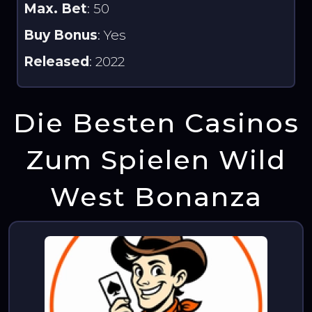
Max. Bet
: 50
Buy Bonus
: Yes
Released
: 2022
Die Besten Casinos
Zum Spielen Wild
West Bonanza