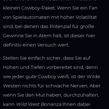
kleinen Cowboy-Paket. Wenn Sie ein Fan
von Spielautomaten mit hoher Volatilität
sind, bei denen das Potenzial für große
Gewinne Sie in Atem hält, ist dieser hier
definitiv einen Versuch wert.
Stellen Sie einfach sicher, dass Sie auf
Höhen und Tiefen vorbereitet sind, denn
wie jeder gute Cowboy weiß, ist der Wilde
Westen nichts für schwache Nerven. Aber
wenn Sie den Mut haben, durchzuhalten,
kann
Wild West Bonanza
Ihnen dabei