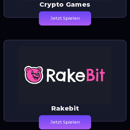
Crypto Games
Jetzt Spielen
Rakebit
Jetzt Spielen