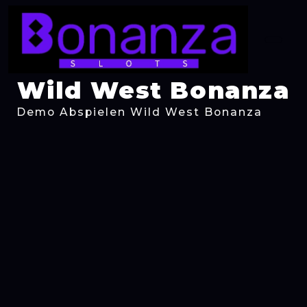
Wild West Bonanza
Demo Abspielen Wild West Bonanza