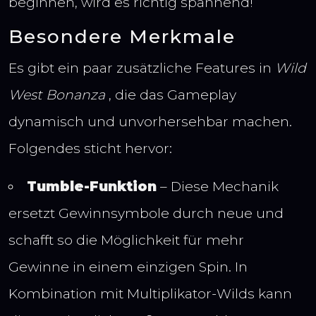
beginnen, wird es richtig spannend!
Besondere Merkmale
Es gibt ein paar zusätzliche Features in
Wild
West Bonanza
, die das Gameplay
dynamisch und unvorhersehbar machen.
Folgendes sticht hervor:
Tumble-Funktion
– Diese Mechanik
ersetzt Gewinnsymbole durch neue und
schafft so die Möglichkeit für mehr
Gewinne in einem einzigen Spin. In
Kombination mit Multiplikator-Wilds kann