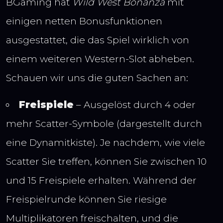
BGaming hat
Wild West Bonanza
mit
einigen netten Bonusfunktionen
ausgestattet, die das Spiel wirklich von
einem weiteren Western-Slot abheben.
Schauen wir uns die guten Sachen an:
Freispiele
– Ausgelöst durch 4 oder
mehr Scatter-Symbole (dargestellt durch
eine Dynamitkiste). Je nachdem, wie viele
Scatter Sie treffen, können Sie zwischen 10
und 15 Freispiele erhalten. Während der
Freispielrunde können Sie riesige
Multiplikatoren freischalten, und die