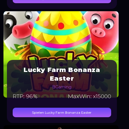
Lucky Farm Bonanza
Easter
BGaming
RTP: 96%
MaxWin: x15000
Spielen Lucky Farm Bonanza Easter