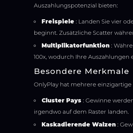
Auszahlungspotenzial bieten:
Freispiele
: Landen Sie vier od
beginnt. Zusätzliche Scatter wäh
Multiplikatorfunktion
: Währen
100x, wodurch Ihre Auszahlungen 
Besondere Merkmale
OnlyPlay hat mehrere einzigartige 
Cluster Pays
: Gewinne werden
irgendwo auf dem Raster landen.
Kaskadierende Walzen
: Gew