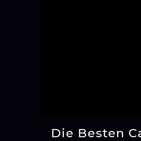
Die Besten C