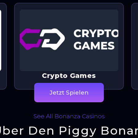
Crypto Games
Jetzt Spielen
See All Bonanza Casinos
Über Den Piggy Bonan