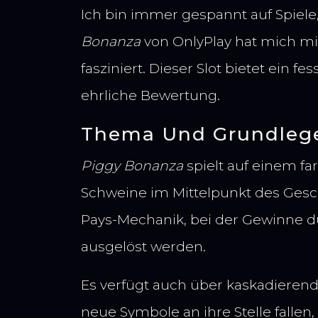
Ich bin immer gespannt auf Spiel
Bonanza
von OnlyPlay hat mich mi
fasziniert. Dieser Slot bietet ein 
ehrliche Bewertung.
Thema Und Grundlege
Piggy Bonanza
spielt auf einem f
Schweine im Mittelpunkt des Gesch
Pays-Mechanik, bei der Gewinne d
ausgelöst werden.
Es verfügt auch über kaskadierend
neue Symbole an ihre Stelle falle