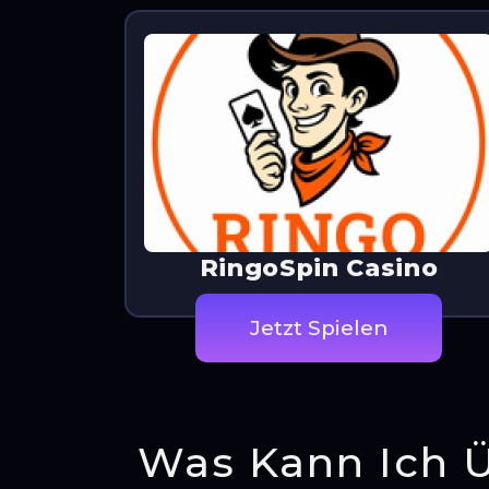
RingoSpin Casino
Jetzt Spielen
Was Kann Ich 