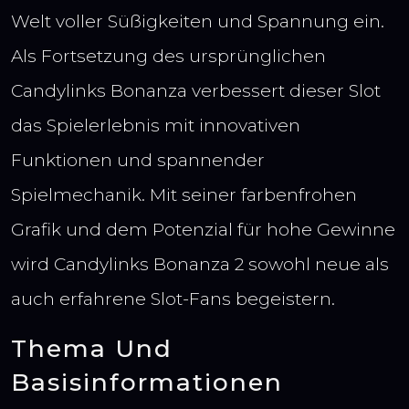
Welt voller Süßigkeiten und Spannung ein.
Als Fortsetzung des ursprünglichen
Candylinks Bonanza verbessert dieser Slot
das Spielerlebnis mit innovativen
Funktionen und spannender
Spielmechanik. Mit seiner farbenfrohen
Grafik und dem Potenzial für hohe Gewinne
wird Candylinks Bonanza 2 sowohl neue als
auch erfahrene Slot-Fans begeistern.
Thema Und
Basisinformationen