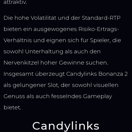
attraktiv.
Die hohe Volatilität und der Standard-RTP
bieten ein ausgewogenes Risiko-Ertrags-
Verhältnis und eignen sich für Spieler, die
sowohl Unterhaltung als auch den
Nervenkitzel hoher Gewinne suchen.
Insgesamt überzeugt Candylinks Bonanza 2
als gelungener Slot, der sowohl visuellen
Genuss als auch fesselndes Gameplay
bietet.
Candylinks