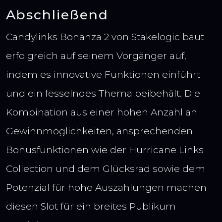
Abschließend
Candylinks Bonanza 2 von Stakelogic baut
erfolgreich auf seinem Vorgänger auf,
indem es innovative Funktionen einführt
und ein fesselndes Thema beibehält. Die
Kombination aus einer hohen Anzahl an
Gewinnmöglichkeiten, ansprechenden
Bonusfunktionen wie der Hurricane Links
Collection und dem Glücksrad sowie dem
Potenzial für hohe Auszahlungen machen
diesen Slot für ein breites Publikum