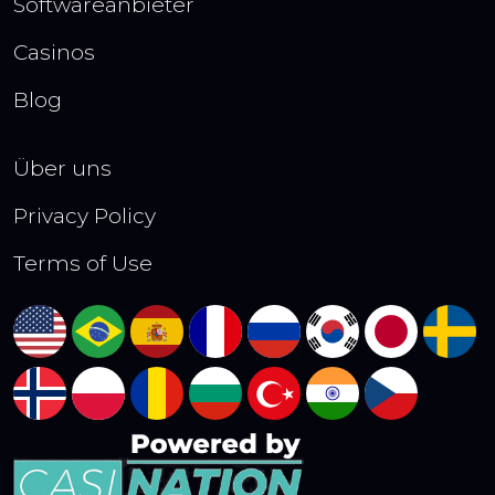
Softwareanbieter
Casinos
Blog
Über uns
Privacy Policy
Terms of Use