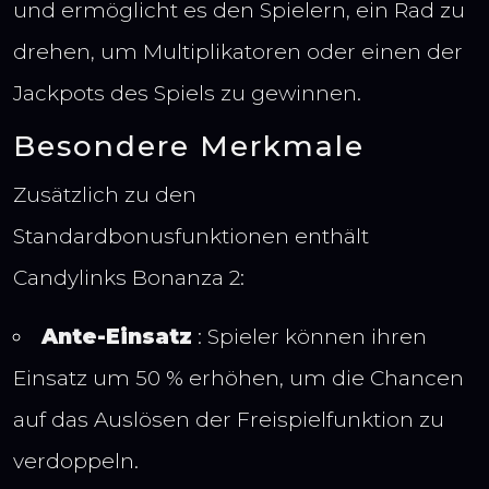
und ermöglicht es den Spielern, ein Rad zu
drehen, um Multiplikatoren oder einen der
Jackpots des Spiels zu gewinnen.
Besondere Merkmale
Zusätzlich zu den
Standardbonusfunktionen enthält
Candylinks Bonanza 2:
Ante-Einsatz
: Spieler können ihren
Einsatz um 50 % erhöhen, um die Chancen
auf das Auslösen der Freispielfunktion zu
verdoppeln.