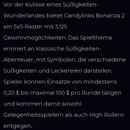
Vor der Kulisse eines Süßigkeiten-
Wunderlandes bietet Candylinks Bonanza 2
ein 5x5-Raster mit 3.125
Gewinnmöglichkeiten. Das Spielthema
erinnert an klassische Süßigkeiten-
Abenteuer, mit Symbolen, die verschiedene
Süßigkeiten und Leckereien darstellen.
Spieler können Einsätze von mindestens
0,20 $ bis maximal 100 $ pro Runde tätigen
und kommen damit sowohl
Gelegenheitsspielern als auch High Rollern
entgegen.