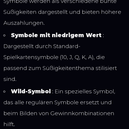
Symbole werden als verschiedene bunte
Süßigkeiten dargestellt und bieten höhere
Auszahlungen.
Symbole mit niedrigem Wert
:
Dargestellt durch Standard-
Spielkartensymbole (10, J, Q, K, A), die
passend zum Süßigkeitenthema stilisiert
sind.
Wild-Symbol
: Ein spezielles Symbol,
das alle regulären Symbole ersetzt und
beim Bilden von Gewinnkombinationen
hilft.