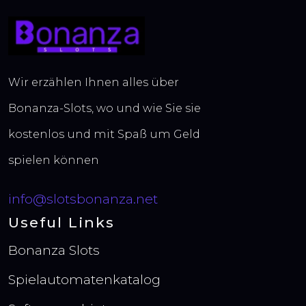
Wir erzählen Ihnen alles über
Bonanza-Slots, wo und wie Sie sie
kostenlos und mit Spaß um Geld
spielen können
info@slotsbonanza.net
Useful Links
Bonanza Slots
Spielautomatenkatalog