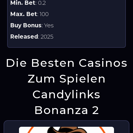
Min. Bet
: 0.2
Max. Bet
: 100
Buy Bonus
: Yes
Released
: 2025
Die Besten Casinos
Zum Spielen
Candylinks
Bonanza 2