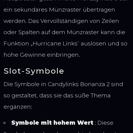
ein sekundäres Münzraster übertragen
werden. Das Vervollständigen von Zeilen
oder Spalten auf dem Münzraster kann die
Funktion „Hurricane Links“ auslösen und so
hohe Gewinne einbringen.
Slot-Symbole
Die Symbole in Candylinks Bonanza 2 sind
so gestaltet, dass sie das süße Thema
ergänzen:
Symbole mit hohem Wert
: Diese