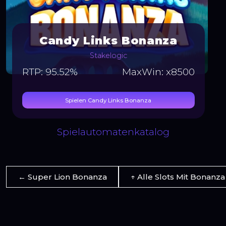
Candy Links Bonanza
Stakelogic
RTP: 95.52%
MaxWin: x8500
Spielen Candy Links Bonanza
Spielautomatenkatalog
← Super Lion Bonanza
↑ Alle Slots Mit Bonanza