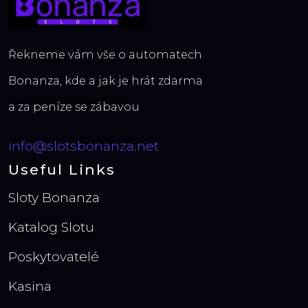
Řekneme vám vše o automatech
Bonanza, kde a jak je hrát zdarma
a za peníze se zábavou
info@slotsbonanza.net
Useful Links
Sloty Bonanza
Katalog Slotu
Poskytovatelé
Kasina