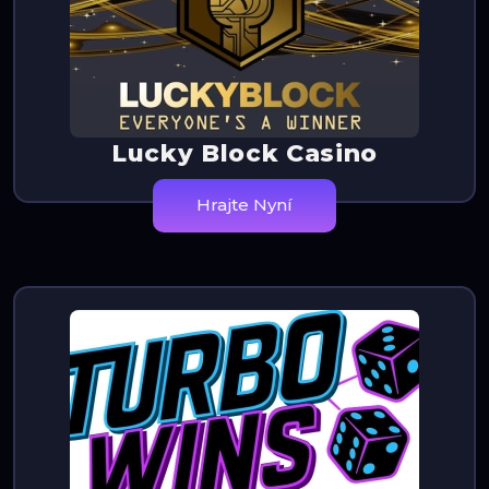
Lucky Block Casino
Hrajte Nyní