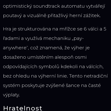
optimistický soundtrack automatu vytvářejí
poutavý a vizuálně přitažlivý herní zážitek.
Hra je strukturována na mřížce se 6 válci a 5
řadami a využívá mechaniku „pay-
anywhere“, což znamená, že výher je
dosaženo umístěním alespoň osmi
odpovídajících symbolů kdekoli na válcích,
bez ohledu na výherní linie. Tento netradiční
systém poskytuje zvýšené šance na časté
výplaty.
Hratelnost