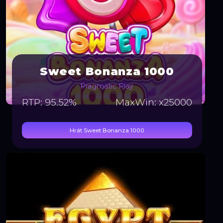
Sweet Bonanza 1000
Pragmatic Play
RTP: 95.52%
MaxWin: x25000
Hrát Sweet Bonanza 1000