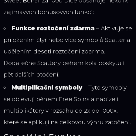
Sweet Bonanza 1000 Dice obsahuje několik
zajímavých bonusových funkcí:
Funkce roztočení zdarma
– Aktivuje se
přiložením čtyř nebo více symbolů Scatter a
udělením deseti roztočení zdarma.
Dodatečné Scattery během kola poskytují
pět dalších otočení.
Multiplikační symboly
– Tyto symboly
se objevují během Free Spins a nabízejí
multiplikátory v rozsahu od 2x do 1000x,
které se aplikují na celkovou výhru zatočení.