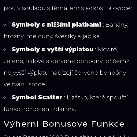
jsou v souladu s tématem sladkostí a ovoce:
Symboly s nižšími platbami
: Banány,
hrozny, melouny, švestky a jablka.
Symboly s vyšší výplatou
: Modré,
zelené, fialové a červené bonbóny, přičemž
nejvyšší výplatu nabízejí červené bonbóny
ve tvaru srdce.
Symbol Scatter
: Lízátko, které spouští
funkci roztočení zdarma.
Výherní Bonusové Funkce