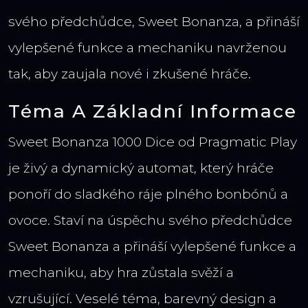
svého předchůdce, Sweet Bonanza, a přináší
vylepšené funkce a mechaniku navrženou
tak, aby zaujala nové i zkušené hráče.
Téma A Základní Informace
Sweet Bonanza 1000 Dice od Pragmatic Play
je živý a dynamický automat, který hráče
ponoří do sladkého ráje plného bonbónů a
ovoce. Staví na úspěchu svého předchůdce
Sweet Bonanza a přináší vylepšené funkce a
mechaniku, aby hra zůstala svěží a
vzrušující. Veselé téma, barevný design a