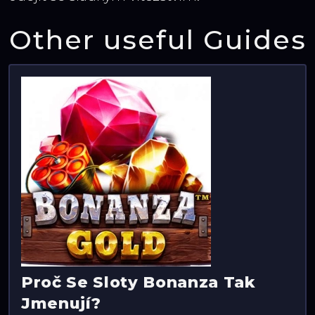
Other useful Guides
Proč Se Sloty Bonanza Tak
Jmenují?