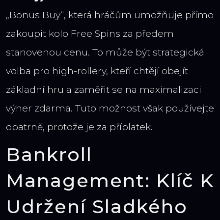
„Bonus Buy“, která hráčům umožňuje přímo
zakoupit kolo Free Spins za předem
stanovenou cenu. To může být strategická
volba pro high-rollery, kteří chtějí obejít
základní hru a zaměřit se na maximalizaci
výher zdarma. Tuto možnost však používejte
opatrně, protože je za příplatek.
Bankroll
Management: Klíč K
Udržení Sladkého