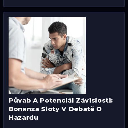
Půvab A Potenciál Závislosti:
Bonanza Sloty V Debatě O
Hazardu