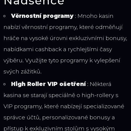
Nadšence
Věrnostní programy
: Mnoho kasin
nabízí věrnostní programy, které odměňují
hráče na vysoké úrovni exkluzivními bonusy,
nabídkami cashback a rychlejšími časy
výběru. Využijte tyto programy k vylepšení
svých zážitků.
High Roller VIP ošetření
: Některá
kasina se starají speciálně o high-rollery s
VIP programy, které nabízejí specializované
správce účtů, personalizované bonusy a
přístup k exkluzivním stolům s vysokým