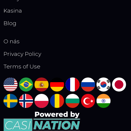
Kasina
Blog
O nás
Privacy Policy
Terms of Use