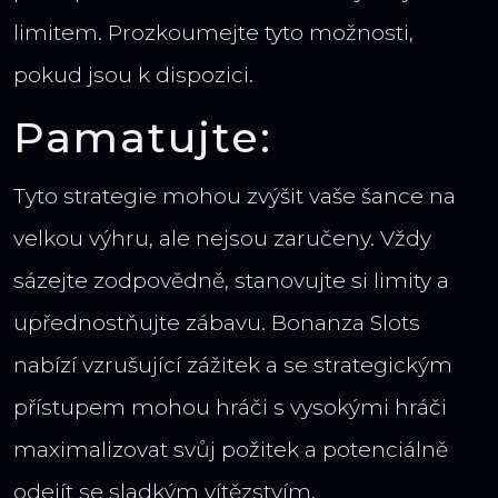
limitem. Prozkoumejte tyto možnosti,
pokud jsou k dispozici.
Pamatujte:
Tyto strategie mohou zvýšit vaše šance na
velkou výhru, ale nejsou zaručeny. Vždy
sázejte zodpovědně, stanovujte si limity a
upřednostňujte zábavu. Bonanza Slots
nabízí vzrušující zážitek a se strategickým
přístupem mohou hráči s vysokými hráči
maximalizovat svůj požitek a potenciálně
odejít se sladkým vítězstvím.