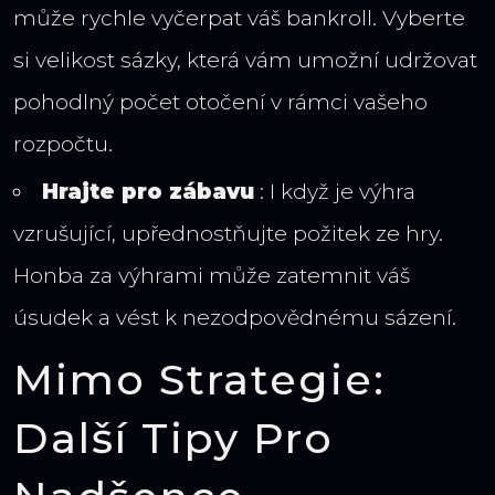
může rychle vyčerpat váš bankroll. Vyberte
si velikost sázky, která vám umožní udržovat
pohodlný počet otočení v rámci vašeho
rozpočtu.
Hrajte pro zábavu
: I když je výhra
vzrušující, upřednostňujte požitek ze hry.
Honba za výhrami může zatemnit váš
úsudek a vést k nezodpovědnému sázení.
Mimo Strategie:
Další Tipy Pro