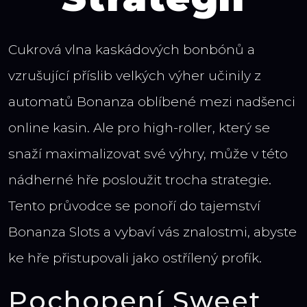
Cukrová vlna kaskádových bonbónů a
vzrušující příslib velkých výher učinily z
automatů Bonanza oblíbené mezi nadšenci
online kasin. Ale pro high-roller, který se
snaží maximalizovat své výhry, může v této
nádherné hře posloužit trocha strategie.
Tento průvodce se ponoří do tajemství
Bonanza Slots a vybaví vás znalostmi, abyste
ke hře přistupovali jako ostřílený profík.
Pochopení Sweet