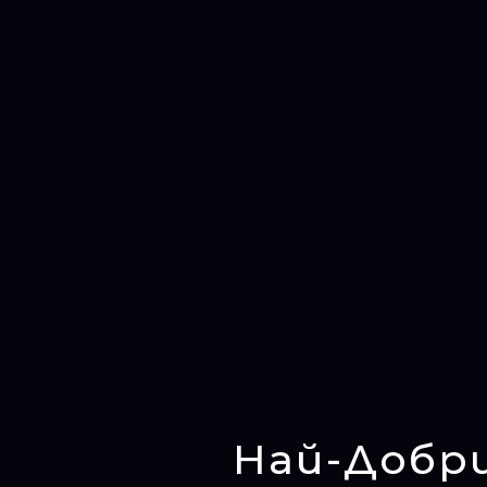
Най-Добри