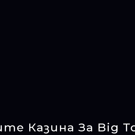
те Казина За Big T