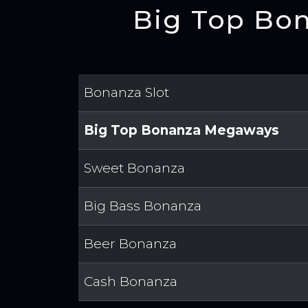
Big Top Bo
Bonanza Slot
Big Top Bonanza Megaways
Sweet Bonanza
Big Bass Bonanza
Beer Bonanza
Cash Bonanza