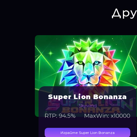
Дру
Super Lion Bonanza
Skywind
RTP: 94.5%
MaxWin: x10000
Играйте Super Lion Bonanza