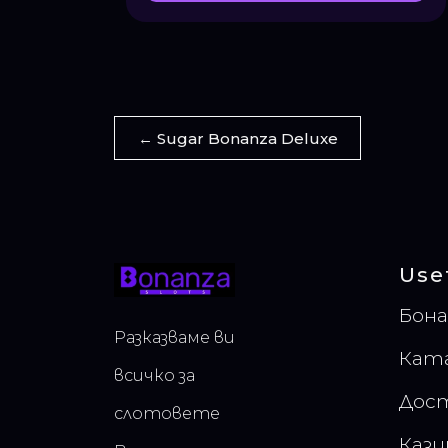
← Sugar Bonanza Deluxe
Use
Бона
Разказваме ви
Ката
всичко за
Дос
слотовете
Кази