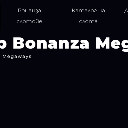
Бонанза
Каталог на
слотове
слота
op Bonanza Me
a Megaways