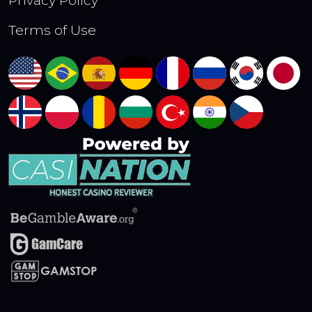
Privacy Policy
Terms of Use