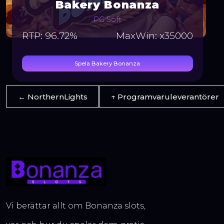
Bakery Bonanza
PG Soft
RTP: 96.72%
MaxWin: x35000
Spela Bakery Bonanza
← NorthernLights
↑ Programvaruleverantörer
Vi berättar allt om Bonanza slots,