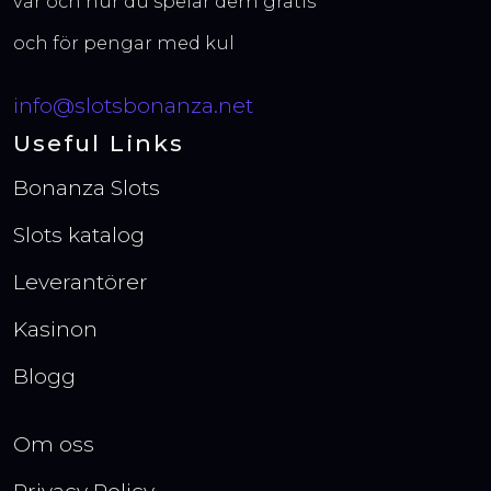
var och hur du spelar dem gratis
och för pengar med kul
info@slotsbonanza.net
Useful Links
Bonanza Slots
Slots katalog
Leverantörer
Kasinon
Blogg
Om oss