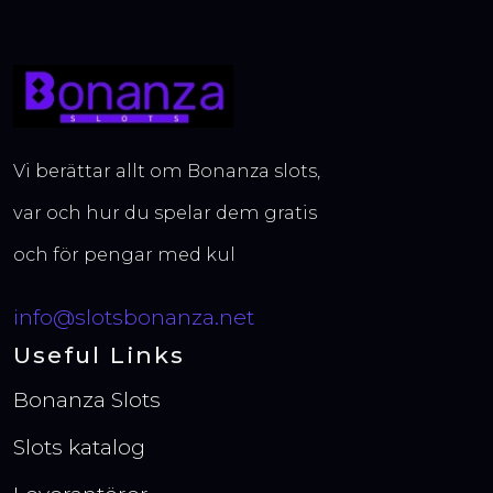
Vi berättar allt om Bonanza slots,
var och hur du spelar dem gratis
och för pengar med kul
info@slotsbonanza.net
Useful Links
Bonanza Slots
Slots katalog