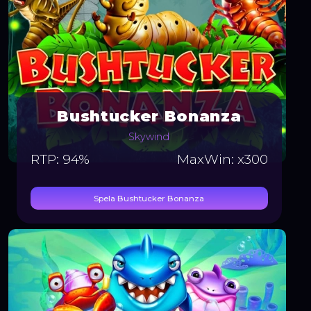
Bushtucker Bonanza
Skywind
RTP: 94%
MaxWin: x300
Spela Bushtucker Bonanza