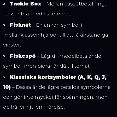
Tackle Box
– Mellanklassutbetalning,
passar bra med fisketemat.
Fisknät
– En annan symbol i
mellanklassen hjälper till att få anständiga
vinster.
Fiskespö
– Låg-till-medelbetalande
symbol, men bidrar ändå till temat.
Klassiska kortsymboler (A, K, Q, J,
10)
– Dessa är de lägre betalda symbolerna
och gör inte mycket för spänningen, men
de håller hjulen i rörelse.