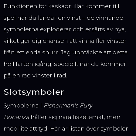
Funktionen för kaskadrullar kommer till
spel när du landar en vinst – de vinnande
symbolerna exploderar och ersätts av nya,
vilket ger dig chansen att vinna fler vinster
från ett enda snurr. Jag upptäckte att detta
höll farten igång, speciellt när du kommer
på en rad vinster i rad.
Slotsymboler
Symbolerna i
Fisherman's Fury
Bonanza
håller sig nära fisketemat, men
med lite attityd. Här är listan över symboler