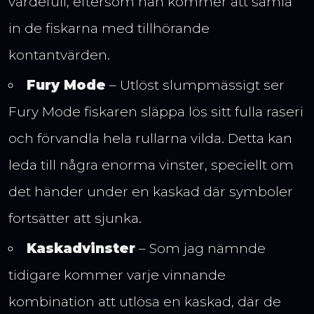
värdefull, eftersom han kommer att samla
in de fiskarna med tillhörande
kontantvärden.
Fury Mode
– Utlöst slumpmässigt ser
Fury Mode fiskaren släppa lös sitt fulla raseri
och förvandla hela rullarna vilda. Detta kan
leda till några enorma vinster, speciellt om
det händer under en kaskad där symboler
fortsätter att sjunka.
Kaskadvinster
– Som jag nämnde
tidigare kommer varje vinnande
kombination att utlösa en kaskad, där de