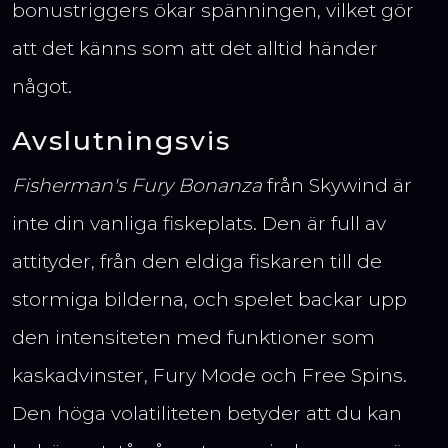
bonustriggers ökar spänningen, vilket gör
att det känns som att det alltid händer
något.
Avslutningsvis
Fisherman's Fury Bonanza
från Skywind är
inte din vanliga fiskeplats. Den är full av
attityder, från den eldiga fiskaren till de
stormiga bilderna, och spelet backar upp
den intensiteten med funktioner som
kaskadvinster, Fury Mode och Free Spins.
Den höga volatiliteten betyder att du kan