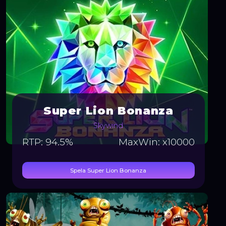
Super Lion Bonanza
Skywind
RTP: 94.5%
MaxWin: x10000
Spela Super Lion Bonanza