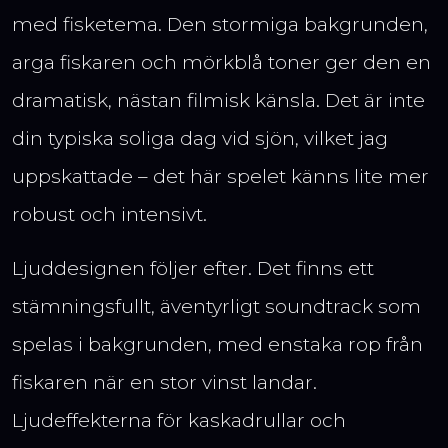
med fisketema. Den stormiga bakgrunden,
arga fiskaren och mörkblå toner ger den en
dramatisk, nästan filmisk känsla. Det är inte
din typiska soliga dag vid sjön, vilket jag
uppskattade – det här spelet känns lite mer
robust och intensivt.
Ljuddesignen följer efter. Det finns ett
stämningsfullt, äventyrligt soundtrack som
spelas i bakgrunden, med enstaka rop från
fiskaren när en stor vinst landar.
Ljudeffekterna för kaskadrullar och