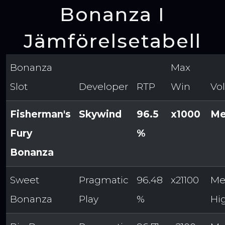
Bonanza I
Jämförelsetabell
Bonanza
Max
Slot
Developer
RTP
Win
Vol
Fisherman's
Skywind
96.5
x1000
Me
Fury
%
Bonanza
Sweet
Pragmatic
96.48
x21100
Me
Bonanza
Play
%
Hi