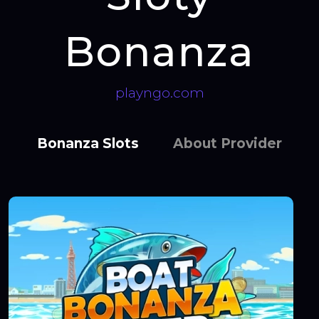
Bonanza
playngo.com
Bonanza Slots
About Provider