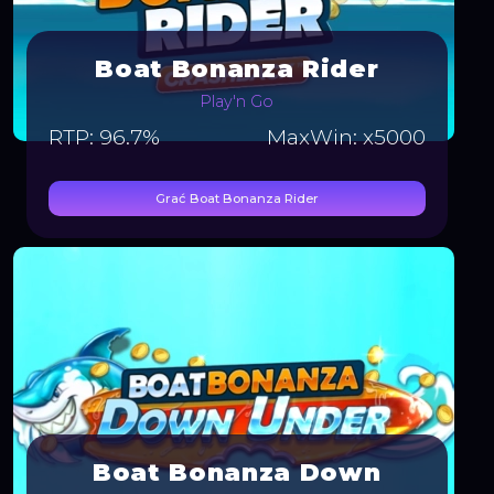
Boat Bonanza Rider
Play'n Go
RTP: 96.7%
MaxWin: x5000
Grać Boat Bonanza Rider
Boat Bonanza Down