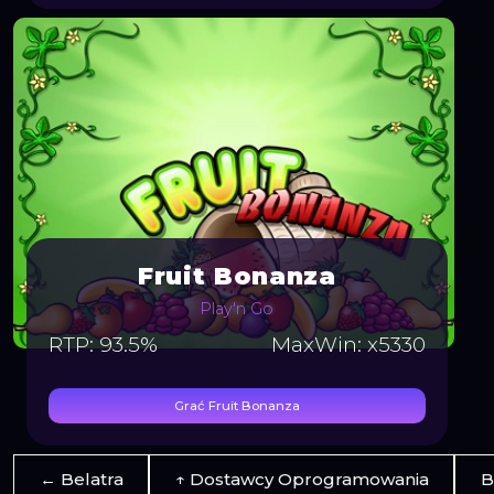
Fruit Bonanza
Play'n Go
RTP: 93.5%
MaxWin: x5330
Grać Fruit Bonanza
← Belatra
↑ Dostawcy Oprogramowania
B