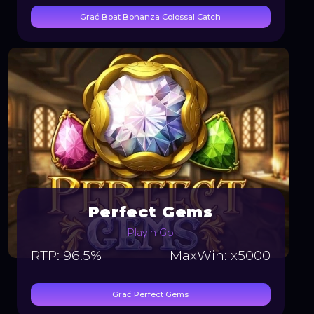
Grać Boat Bonanza Colossal Catch
Perfect Gems
Play'n Go
RTP: 96.5%
MaxWin: x5000
Grać Perfect Gems