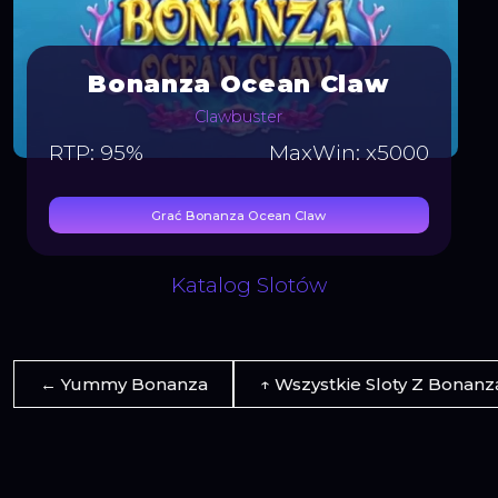
Bonanza Ocean Claw
Clawbuster
RTP: 95%
MaxWin: x5000
Grać Bonanza Ocean Claw
Katalog Slotów
← Yummy Bonanza
↑ Wszystkie Sloty Z Bonanz