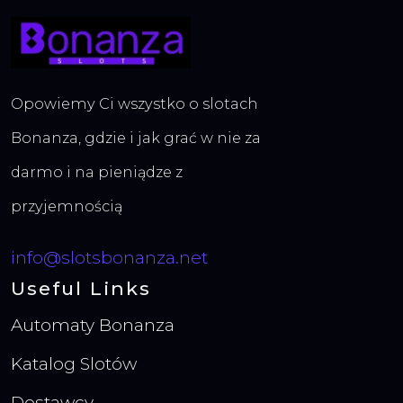
Opowiemy Ci wszystko o slotach
Bonanza, gdzie i jak grać w nie za
darmo i na pieniądze z
przyjemnością
info@slotsbonanza.net
Useful Links
Automaty Bonanza
Katalog Slotów
Dostawcy