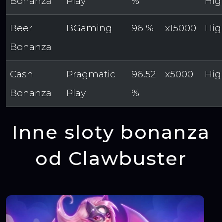
Bonanza
Play
%
Hig
Beer
BGaming
96 %
x15000
Hig
Bonanza
Cash
Pragmatic
96.52
x5000
Hig
Bonanza
Play
%
Inne sloty bonanza
od Clawbuster