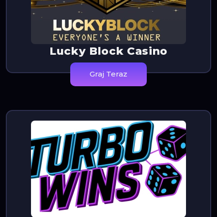
Lucky Block Casino
Graj Teraz