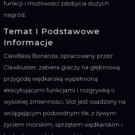
funkcji i możliwości zdobycia dużych
nagród.
Temat I Podstawowe
Informacje
ClawBass Bonanza, opracowany przez
Clawbuster, zabiera graczy na głębinową
przygodę wędkarską wypełnioną
ekscytującymi funkcjami i rozgrywką o
wysokiej zmienności. Slot jest osadzony na
wciągającym podwodnym tle, z żywym
życiem morskim, sprzętem wędkarskim i