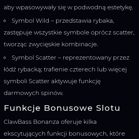
aby wpasowywały się w podwodną estetykę.
Symbol Wild – przedstawia rybaka,
zastępuje wszystkie symbole oprócz scatter,
tworząc zwycięskie kombinacje.
Symbol Scatter – reprezentowany przez
łódź rybacką; trafienie czterech lub więcej
symboli Scatter aktywuje funkcję
darmowych spinów.
Funkcje Bonusowe Slotu
ClawBass Bonanza oferuje kilka
ekscytujących funkcji bonusowych, które