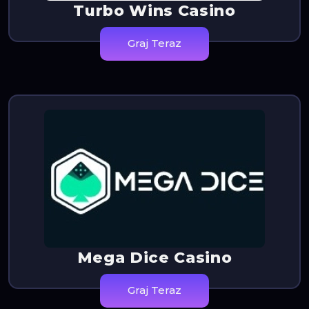
Turbo Wins Casino
Graj Teraz
Mega Dice Casino
Graj Teraz