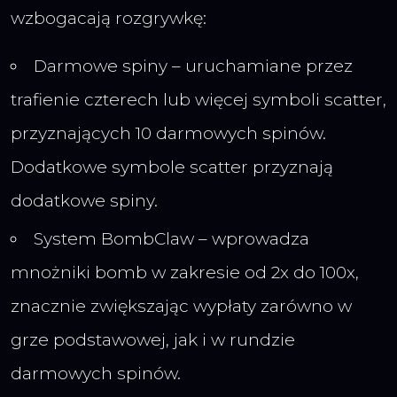
wzbogacają rozgrywkę:
Darmowe spiny – uruchamiane przez
trafienie czterech lub więcej symboli scatter,
przyznających 10 darmowych spinów.
Dodatkowe symbole scatter przyznają
dodatkowe spiny.
System BombClaw – wprowadza
mnożniki bomb w zakresie od 2x do 100x,
znacznie zwiększając wypłaty zarówno w
grze podstawowej, jak i w rundzie
darmowych spinów.