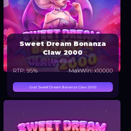
Sweet Dream Bonanza
Claw 2000
Clawbuster
RTP: 95%
MaxWin: x10000
Grać Sweet Dream Bonanza Claw 2000