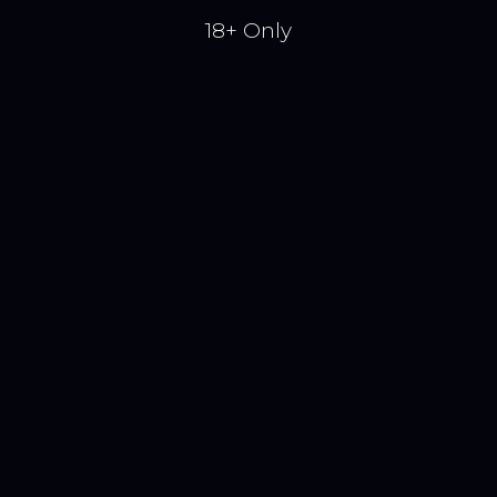
18+ Only