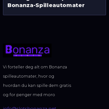
Bonanza-Spilleautomater
Vi forteller deg alt om Bonanza
spilleautomater, hvor og
hvordan du kan spille dem gratis
og for penger med moro
info@slotsbonanza.net