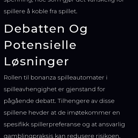
spillere å koble fra spillet.
Debatten Og
Potensielle
Løsninger
Rollen til bonanza spilleautomater i
spilleavhengighet er gjenstand for
pågående debatt. Tilhengere av disse
spillene hevder at de imøtekommer en
spesifikk spillerpreferanse og at ansvarlig
gamblingpraksis kan redusere risikoen.