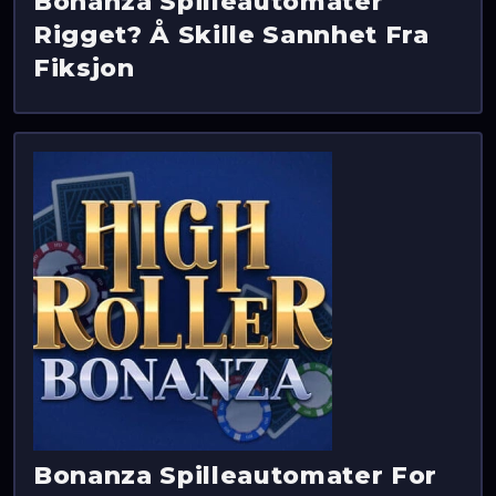
Bonanza Spilleautomater
Rigget? Å Skille Sannhet Fra
Fiksjon
Bonanza Spilleautomater For