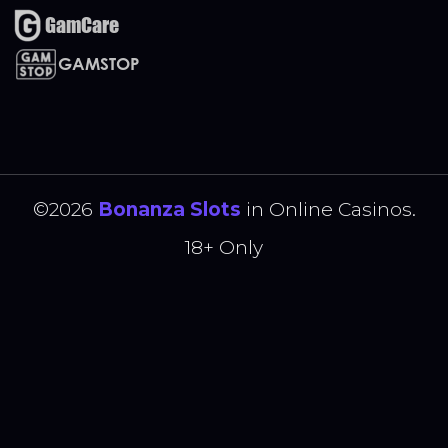
©2026
Bonanza Slots
in Online Casinos.
18+ Only