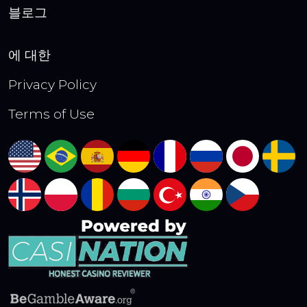
블로그
에 대한
Privacy Policy
Terms of Use