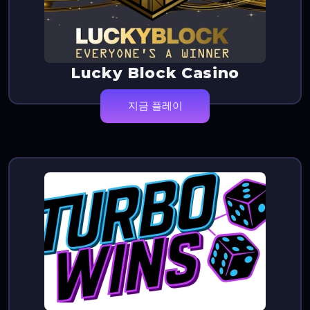
Lucky Block Casino
지금 플레이