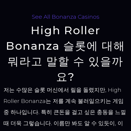
See All Bonanza Casinos
High Roller
Bonanza 슬롯에 대해
뭐라고 말할 수 있을까
요?
저는 수많은 슬롯 머신에서 릴을 돌렸지만, High
Roller Bonanza는 저를 계속 불러일으키는 게임
중 하나입니다. 특히 큰돈을 걸고 싶은 충동을 느낄
때 더욱 그렇습니다. 이름만 봐도 알 수 있듯이, 이