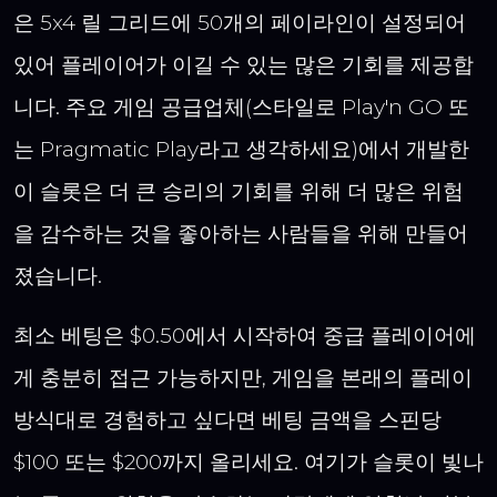
은 5x4 릴 그리드에 50개의 페이라인이 설정되어
있어 플레이어가 이길 수 있는 많은 기회를 제공합
니다. 주요 게임 공급업체(스타일로 Play'n GO 또
는 Pragmatic Play라고 생각하세요)에서 개발한
이 슬롯은 더 큰 승리의 기회를 위해 더 많은 위험
을 감수하는 것을 좋아하는 사람들을 위해 만들어
졌습니다.
최소 베팅은 $0.50에서 시작하여 중급 플레이어에
게 충분히 접근 가능하지만, 게임을 본래의 플레이
방식대로 경험하고 싶다면 베팅 금액을 스핀당
$100 또는 $200까지 올리세요. 여기가 슬롯이 빛나