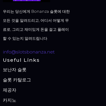
우리는 당신에게 Bonanza 슬롯에 대한
모든 것을 알려드리고, 어디서 어떻게 무
료로, 그리고 재미있게 돈을 걸고 플레이
할 수 있는지 알려드립니다.
info@slotsbonanza.net
Useful Links
보난자 슬롯
슬롯 카탈로그
제공자
카지노