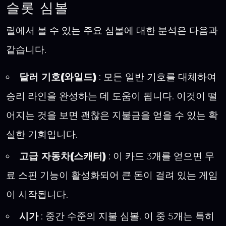
슬롯 심볼
릴에서 볼 수 있는 주요 심볼에 대한 분석은 다음과
같습니다.
달러 기호(와일드)
: 모든 일반 기호를 대체하여
승리 라인을 완성하는 데 도움이 됩니다. 이것이 떨
어지는 것을 보면 괜찮은 지불금을 얻을 수 있는 확
실한 기회입니다.
고급 자동차(스캐터)
: 이 카드 3개를 얻으면 무
료 스핀 기능이 활성화되어 큰 돈이 걸려 있는 게임
이 시작됩니다.
시가
: 중간 수준의 지불 심볼. 이 중 5개는 특히