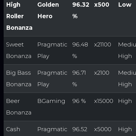
High
Golden
96.32
x500
Low
Roller
Hero
%
Bonanza
Sweet
Pragmatic
96.48
x21100
Medi
Bonanza
Play
%
High
Big Bass
Pragmatic
96.71
x2100
Medi
Bonanza
Play
%
High
Beer
BGaming
96 %
x15000
High
Bonanza
Cash
Pragmatic
96.52
x5000
High