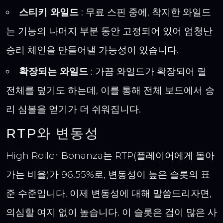
스티키 와일드
: 무료 스핀 중에, 착지한 와일드
는 기능의 나머지 부분 동안 고정되어 있어 엄청난
승리 체인을 만들어낼 가능성이 있습니다.
확장되는 와일드
: 가끔 와일드가 확장되어 릴
전체를 덮기도 하는데, 이를 통해 전체 보드에서 승
리 심볼을 얻기가 더 쉬워집니다.
RTP와 변동성
High Roller Bonanza는 RTP(플레이어에게 돌아
가는 비율)가 96.55%로, 변동성이 높은 슬롯의 표
준 수준입니다. 이제 변동성에 대해 말씀드리자면,
의심할 여지 없이 높습니다. 이 슬롯은 겁이 많은 사