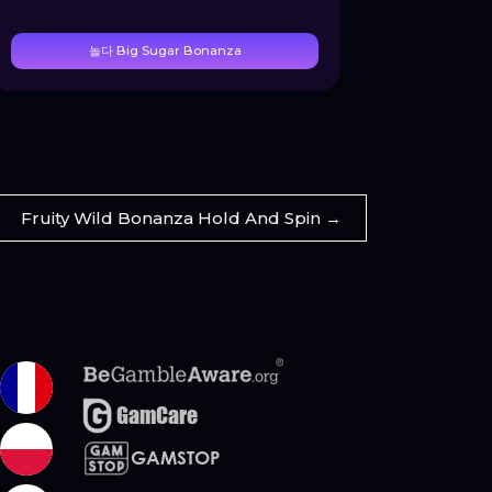
놀다 Big Sugar Bonanza
Fruity Wild Bonanza Hold And Spin →