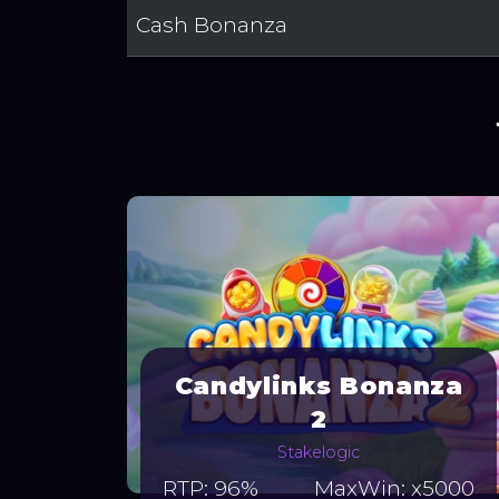
Cash Bonanza
Candylinks Bonanza
2
Stakelogic
RTP: 96%
MaxWin: x5000