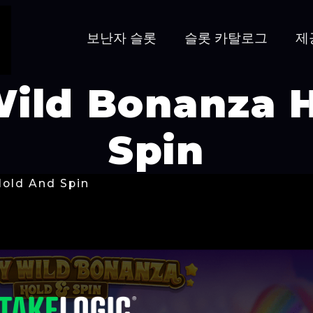
보난자 슬롯
슬롯 카탈로그
제
ild Bonanza 
Spin
old And Spin