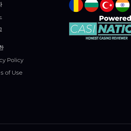
자
노
그
한
cy Policy
s of Use