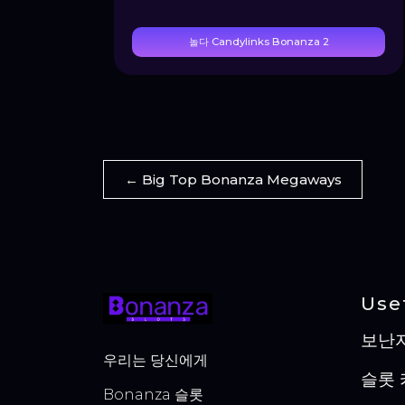
놀다 Candylinks Bonanza 2
← Big Top Bonanza Megaways
Use
보난
우리는 당신에게
슬롯
Bonanza 슬롯