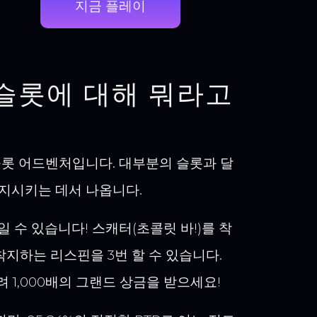
지금 플레이
in 슬롯에 대해 뭐라고
달콤한 슬롯 어드벤처입니다. 대부분의 슬롯과 달
착지시키는 데서 나옵니다.
 수 있습니다! 스캐터(초콜릿 바!)를 착
착지하는 리스핀을 3번 할 수 있습니다.
 1,000배의 그랜드 상금을 받으세요!