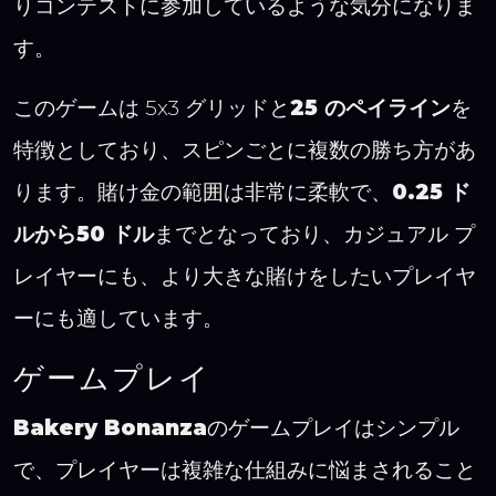
りコンテストに参加しているような気分になりま
す。
このゲームは 5x3 グリッドと
25 のペイライン
を
特徴としており、スピンごとに複数の勝ち方があ
ります。賭け金の範囲は非常に柔軟で、
0.25 ド
ルから
50 ドル
までとなっており、カジュアル プ
レイヤーにも、より大きな賭けをしたいプレイヤ
ーにも適しています。
ゲームプレイ
Bakery Bonanza
のゲームプレイはシンプル
で、プレイヤーは複雑な仕組みに悩まされること