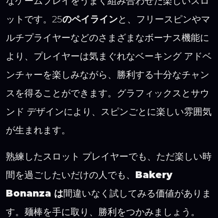
なゲームプレイをうまく組み合わせた楽しいスロ
ットです。25
のペイライン
と、フリースピンやマ
ルチプライヤーなどのさまざまなボーナス機能に
より、プレイヤーは気まぐれなベーキング アドベ
ンチャーを楽しみながら、勝利する十分なチャン
スを得ることができます。グラフィックスとサウ
ンド デザインにより、スピンごとに楽しい雰囲気
が生まれます。
熟練したスロット プレイヤーでも、ただ楽しい時
間を過ごしたいだけの人でも、
Bakery
Bonanza は
間違いなく試してみる価値がありま
す。麺棒を手に取り、勝利をつかみましょう。