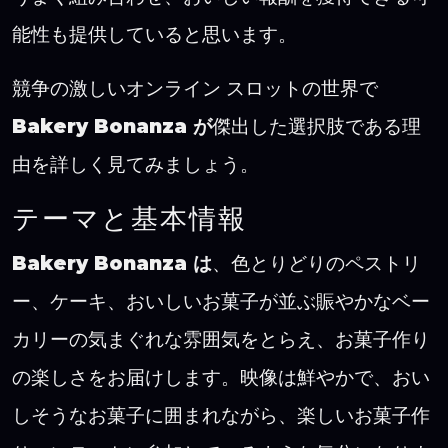
能性も提供していると思います。
競争の激しいオンライン スロットの世界で
Bakery Bonanza が
傑出した選択肢である理
由を詳しく見てみましょう。
テーマと基本情報
Bakery Bonanza は
、色とりどりのペストリ
ー、ケーキ、おいしいお菓子が並ぶ賑やかなベー
カリーの気まぐれな雰囲気をとらえ、お菓子作り
の楽しさをお届けします。映像は鮮やかで、おい
しそうなお菓子に囲まれながら、楽しいお菓子作