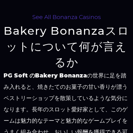
See All Bonanza Casinos
Bakery Bonanzaスロ
ットについて何が言え
るか
PG Soft のBakery Bonanza
の世界に足を踏
み入れると、焼きたてのお菓子の甘い香りが漂う
ペストリーショップを散策しているような気分に
なります。長年のスロット愛好家として、このゲ
ームは魅力的なテーマと魅力的なゲームプレイを
うまく組み合わせ、おいしい報酬を獲得できる可