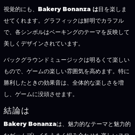
視覚的にも、
Bakery Bonanza は
目を楽しま
せてくれます。グラフィックは鮮明でカラフル
で、各シンボルはベーキングのテーマを反映して
美しくデザインされています。
バックグラウンドミュージックは明るくて楽しい
もので、ゲームの楽しい雰囲気を高めます。特に
勝利したときの効果音は、全体的な楽しさを増
し、ゲームに没頭させます。
結論は
Bakery Bonanza
は、魅力的なテーマと魅力的