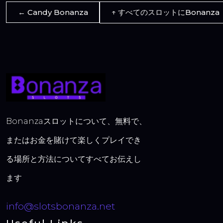
← Candy Bonanza
↑ すべてのスロットにBonanza
Bonanzaスロットについて、無料で、
またはお金を賭けて楽しくプレイでき
る場所と方法についてすべてお伝えし
ます
info@slotsbonanza.net