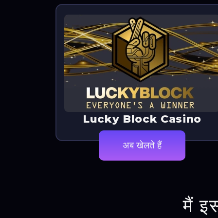
Lucky Block Casino
अब खेलते हैं
मैं इ