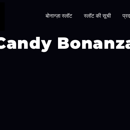
बोनान्ज़ा स्लॉट
स्लॉट की सूची
प्र
Candy Bonanz