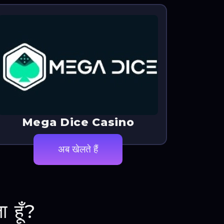
Mega Dice Casino
अब खेलते हैं
ा हूँ?