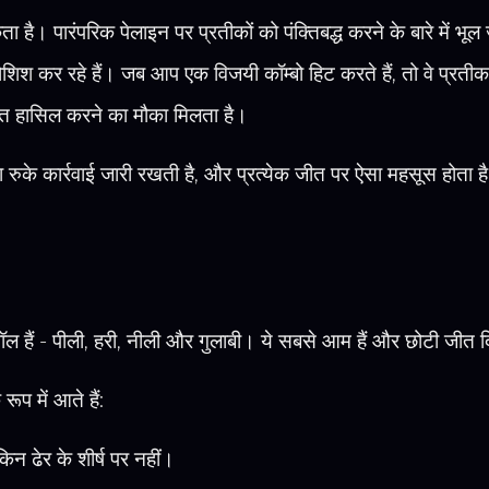
ता है। पारंपरिक पेलाइन पर प्रतीकों को पंक्तिबद्ध करने के बारे में
शिश कर रहे हैं। जब आप एक विजयी कॉम्बो हिट करते हैं, तो वे प्रतीक 
जीत हासिल करने का मौका मिलता है।
 रुके कार्रवाई जारी रखती है, और प्रत्येक जीत पर ऐसा महसूस होता 
ल हैं - पीली, हरी, नीली और गुलाबी। ये सबसे आम हैं और छोटी जीत द
ूप में आते हैं:
न ढेर के शीर्ष पर नहीं।