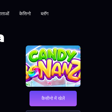
दाताओं
केसिनो
ब्लॉग
a
कैसीनो में खेलें