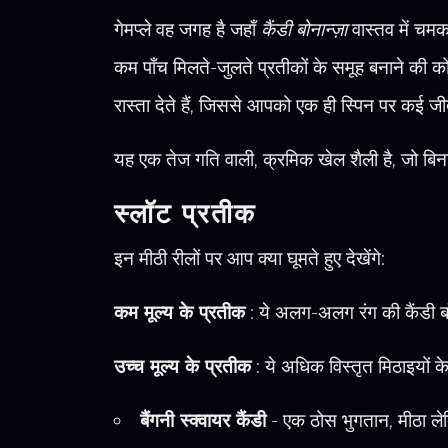
गेमप्ले वह जगह है जहाँ
कैंडी बोनान्ज़ा
वास्तव में चमक
कम पाँच मिलते-जुलते प्रतीकों के समूह बनाने की को
रास्ता देते हैं, जिससे आपको एक ही स्पिन पर कई 
यह एक तेज गति वाली, क्रमिक खेल शैली है, जो बिना
स्लॉट प्रतीक
इन मीठी रीलों पर आप क्या घूमते हुए देखेंगे:
कम मूल्य के प्रतीक
: ये अलग-अलग रंग की कैंडी बॉ
उच्च मूल्य के प्रतीक
: ये अधिक विस्तृत मिठाइयों के र
बैंगनी स्क्वायर कैंडी
- एक ठोस भुगतान, मीठा लेकि