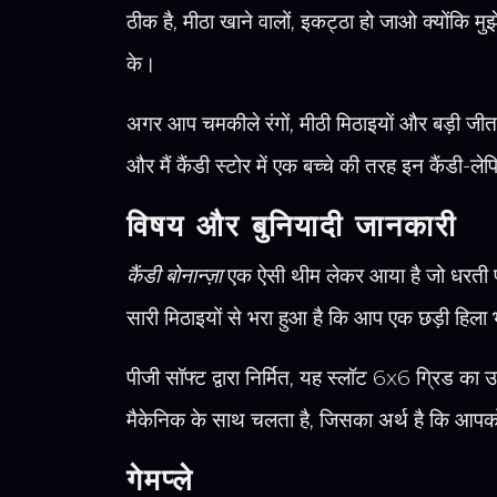
ठीक है, मीठा खाने वालों, इकट्ठा हो जाओ क्योंकि म
के।
अगर आप चमकीले रंगों, मीठी मिठाइयों और बड़ी जीत
और मैं कैंडी स्टोर में एक बच्चे की तरह इन कैंडी-लेपि
विषय और बुनियादी जानकारी
कैंडी बोनान्ज़ा
एक ऐसी थीम लेकर आया है जो धरती पर सब
सारी मिठाइयों से भरा हुआ है कि आप एक छड़ी हिला
पीजी सॉफ्ट द्वारा निर्मित, यह स्लॉट 6x6 ग्रिड 
मैकेनिक के साथ चलता है, जिसका अर्थ है कि आपको
गेमप्ले