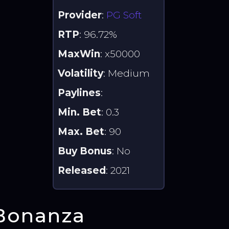
Provider
:
PG Soft
RTP
: 96.72%
MaxWin
: x50000
Volatility
: Medium
Paylines
:
Min. Bet
: 0.3
Max. Bet
: 90
Buy Bonus
: No
Released
: 2021
dy Bonanza